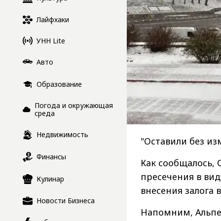
Лайфхаки
УНН Lite
Авто
Образование
Погода и окружающая
среда
Недвижимость
"Оставили без из
Финансы
Как сообщалось, 
пресечения в вид
Кулинар
внесения залога в
Новости Бизнеса
Напомним, Альп