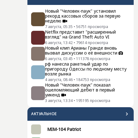
Новый "Человек-паук" установил
рекорд кассовых сборов за первую
неделю
7 августа, 05:35
•
56751
просмотра
Netflix представит "расширенный
взгляд" на Grand Theft Auto VI
6 августа, 13:42
•
79614
просмотра
Новый клип Арианы Гранде вновь
вызвал дискуссии о её внешности
6 августа, 03:45
•
111378
просмотра
рф нанесла ракетный удар по
пригороду Одессы по людному месту
возле рынка
4 августа, 08:46
•
184753
просмотра
Новый "Человек-паук" показал
ошеломляющий дебют в первый
уикенд
3 августа, 13:34
•
195195
просмотра
АКТУАЛЬНОЕ
MIM-104 Patriot