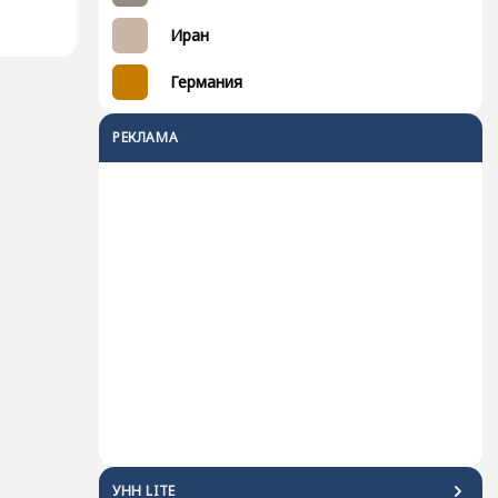
Иран
Германия
РЕКЛАМА
УНН LITE