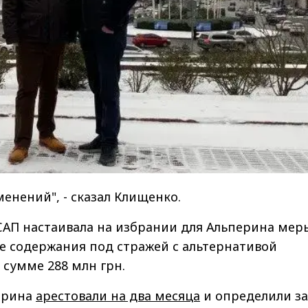
менений", - сказал Клищенко.
САП настаивала на избрании для Альперина мер
е содержания под стражей с альтернативой
 сумме 288 млн грн.
ерина
арестовали на два месяца
и определили за