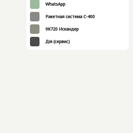
WhatsApp
Ракетная система С-400
9К720 Искандер
Дія (сервис)