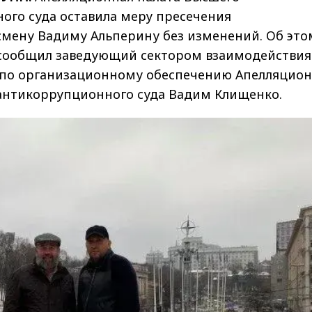
ого суда оставила меру пресечения
смену Вадиму Альперину без изменений. Об это
ообщил заведующий сектором взаимодействия
по организационному обеспечению Апелляцио
антикоррупционного суда Вадим Клищенко.