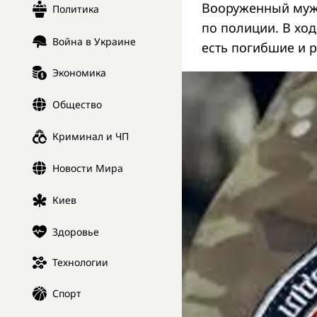
Вооруженный мужч
Политика
по полиции. В хо
Война в Украине
есть погибшие и 
Экономика
Общество
Криминал и ЧП
Новости Мира
Киев
Здоровье
Технологии
Спорт