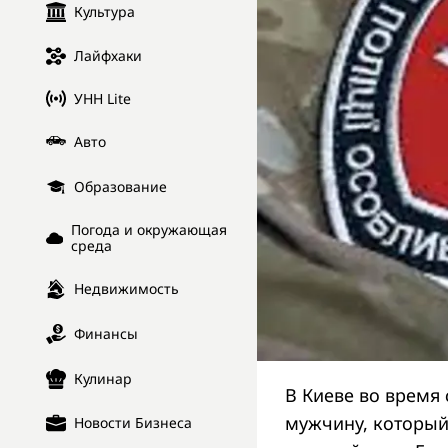
Культура
Лайфхаки
УНН Lite
Авто
Образование
Погода и окружающая
среда
Недвижимость
Финансы
Кулинар
В Киеве во время
мужчину, который
Новости Бизнеса