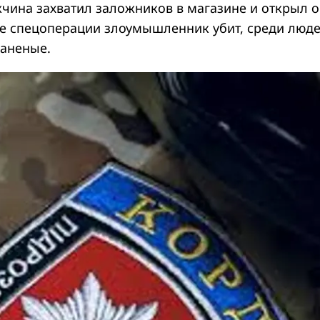
ина захватил заложников в магазине и открыл о
де спецоперации злоумышленник убит, среди люд
раненые.