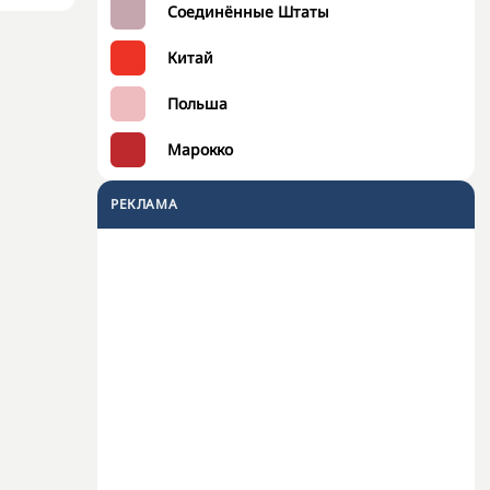
Соединённые Штаты
Китай
Польша
Марокко
РЕКЛАМА