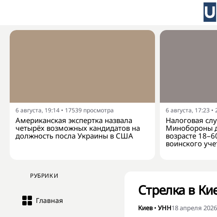
6 августа, 19:14
•
17539
просмотра
6 августа, 17:23
•
Американская экспертка назвала
Налоговая слу
четырёх возможных кандидатов на
Минобороны д
должность посла Украины в США
возрасте 18–6
воинского уче
РУБРИКИ
Стрелка в Ки
Главная
Киев
•
УНН
18 апреля 2026,