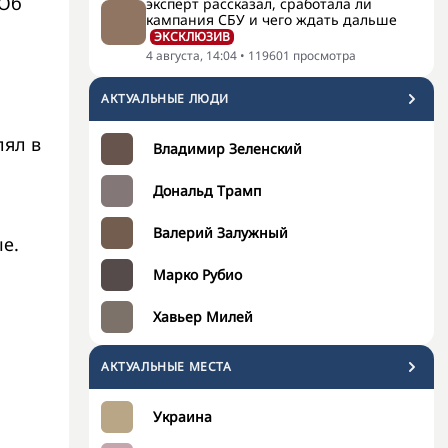
 Об
эксперт рассказал, сработала ли
кампания СБУ и чего ждать дальше
ЭКСКЛЮЗИВ
4 августа, 14:04
•
119601
просмотра
АКТУАЛЬНЫЕ ЛЮДИ
лял в
Владимир Зеленский
Дональд Трамп
Валерий Залужный
е.
Марко Рубио
Хавьер Милей
АКТУАЛЬНЫЕ МЕСТА
Украина