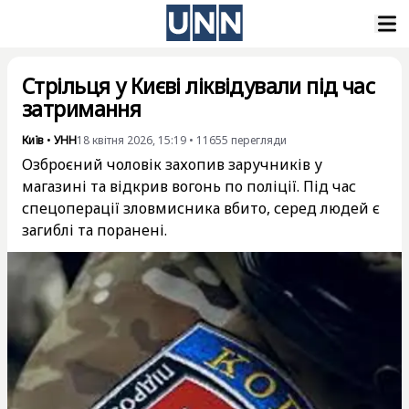
Стрільця у Києві ліквідували під час
затримання
Київ
•
УНН
18 квітня 2026, 15:19
•
11655
перегляди
Озброєний чоловік захопив заручників у
магазині та відкрив вогонь по поліції. Під час
спецоперації зловмисника вбито, серед людей є
загиблі та поранені.