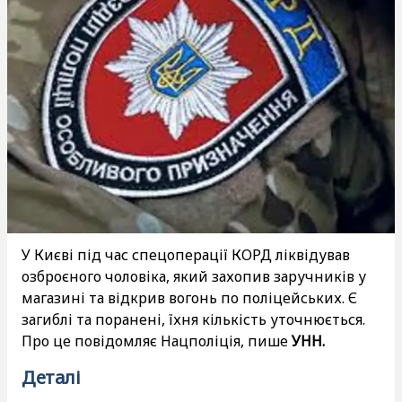
У Києві під час спецоперації КОРД ліквідував
озброєного чоловіка, який захопив заручників у
магазині та відкрив вогонь по поліцейських. Є
загиблі та поранені, їхня кількість уточнюється.
Про це повідомляє Нацполіція, пише
УНН.
Деталі