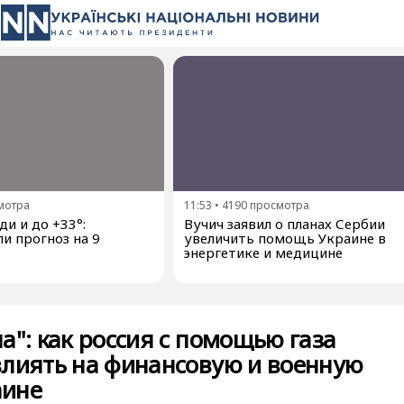
мотра
11:53
•
4190
просмотра
и и до +33°:
Вучич заявил о планах Сербии
и прогноз на 9
увеличить помощь Украине в
энергетике и медицине
а": как россия с помощью газа
влиять на финансовую и военную
аине