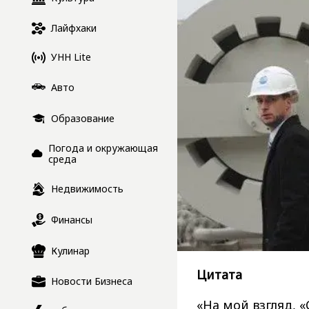
Лайфхаки
УНН Lite
Авто
Образование
Погода и окружающая
среда
Недвижимость
Финансы
Кулинар
Цитата
Новости Бизнеса
«На мой взгляд, 