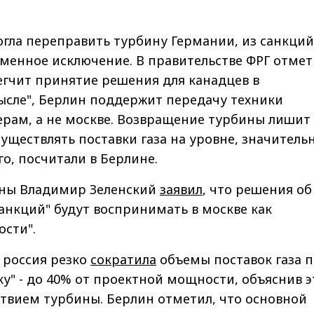
гла переправить турбину Германии, из санкций
менное исключение. В правительстве ФРГ отмет
легчит принятие решения для канадцев в
сле", Берлин поддержит передачу техники
рам, а не москве. Возвращение турбины лишит
уществлять поставки газа на уровне, значитель
о, посчитали в Берлине.
ны Владимир Зеленский
заявил
, что решения об
анкций" будут воспринимать в москве как
ости".
 россия резко
сократила
объемы поставок газа п
у" - до 40% от проектной мощности, объяснив эт
ствием турбины. Берлин отметил, что основной