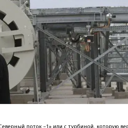
«Северный поток –1» или с турбиной, которую ве