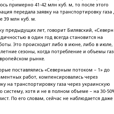
сь примерно 41-42 млн куб. м, то после этого
ация передала заявку на транспортировку газа 
 39 млн куб. м.
ку предыдущих лет, говорит Билявский, «Север
одичностью в один год всегда становится на
оты. Это происходит либо в июне, либо в июле,
в летние сезоны, когда потребление и объемы газ
вропейском рынке.
орые поставлялись «Северным потоком – 1» до
аментных работ, компенсировались через
ку на транспортировку газа через украинскую
 систему, хотя и не в полном объеме – на 30-50
ист. По его словам, сейчас не наблюдается даже