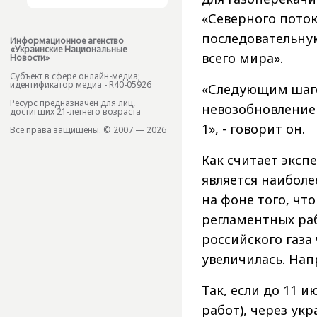
«Северного поток
последовательну
Информационное агенство
«Украинские Национальные
всего мира».
Новости»
Субъект в сфере онлайн-медиа;
идентификатор медиа - R40-05926
«Следующим шагом
Ресурс предназначен для лиц,
невозобновление 
достигших 21-летнего возраста
1», - говорит он.
Все права защищены. © 2007 — 2026
Как считает эксп
является наиболе
на фоне того, чт
регламентных раб
российского газа
увеличилась. Нап
Так, если до 11 
работ), через ук