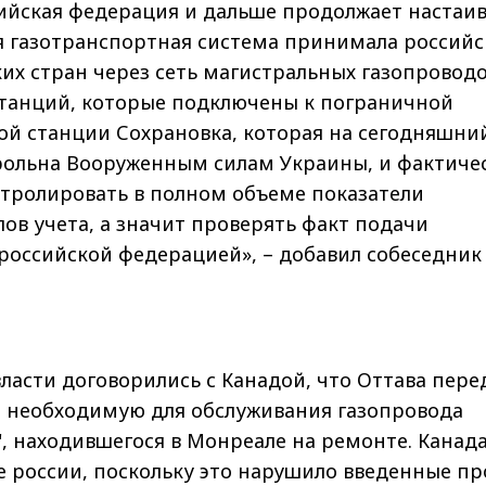
сийская федерация и дальше продолжает настаив
я газотранспортная система принимала россий
ких стран через сеть магистральных газопроводо
танций, которые подключены к пограничной
ой станции Сохрановка, которая на сегодняшни
рольна Вооруженным силам Украины, и фактиче
тролировать в полном объеме показатели
ов учета, а значит проверять факт подачи
российской федерацией», – добавил собеседник
ласти договорились с Канадой, что Оттава пере
, необходимую для обслуживания газопровода
, находившегося в Монреале на ремонте. Канада
е россии, поскольку это нарушило введенные пр