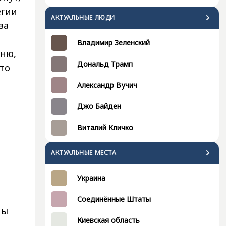
егии
АКТУАЛЬНЫЕ ЛЮДИ
за
Владимир Зеленский
сню,
Дональд Трамп
то
Александр Вучич
Джо Байден
Виталий Кличко
АКТУАЛЬНЫЕ МЕСТА
Украина
Соединённые Штаты
ны
Киевская область