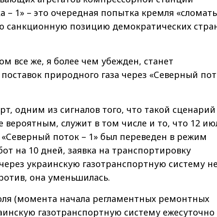
а – 1» – это очередная попытка кремля «сломать
ю санкционную позицию демократических стра
 все же, я более чем убежден, станет
поставок природного газа через «Северный пот
ерт, одним из сигналов того, что такой сценарий
е вероятным, служит в том числе и то, что 12 ию
о «Северный поток – 1» был переведен в режим
от на 10 дней, заявка на транспортировку
 через украинскую газотранспортную систему н
ротив, она уменьшилась.
июля (момента начала регламентных ремонтных
раинскую газотранспортную систему ежесуточно