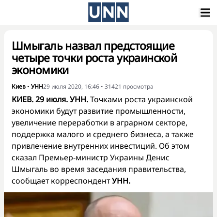
Шмыгаль назвал предстоящие
четыре точки роста украинской
экономики
Киев
•
УНН
29 июля 2020, 16:46
•
31421
просмотра
КИЕВ. 29 июля. УНН.
Точками роста украинской
экономики будут развитие промышленности,
увеличение переработки в аграрном секторе,
поддержка малого и среднего бизнеса, а также
привлечение внутренних инвестиций. Об этом
сказал Премьер-министр Украины Денис
Шмыгаль во время заседания правительства,
сообщает корреспондент
УНН.