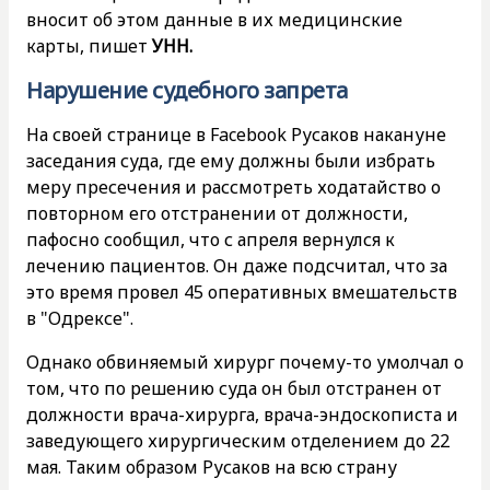
вносит об этом данные в их медицинские
карты, пишет
УНН.
Нарушение судебного запрета
На своей странице в Facebook Русаков накануне
заседания суда, где ему должны были избрать
меру пресечения и рассмотреть ходатайство о
повторном его отстранении от должности,
пафосно сообщил, что с апреля вернулся к
лечению пациентов. Он даже подсчитал, что за
это время провел 45 оперативных вмешательств
в "Одрексе".
Однако обвиняемый хирург почему-то умолчал о
том, что по решению суда он был отстранен от
должности врача-хирурга, врача-эндоскописта и
заведующего хирургическим отделением до 22
мая. Таким образом Русаков на всю страну