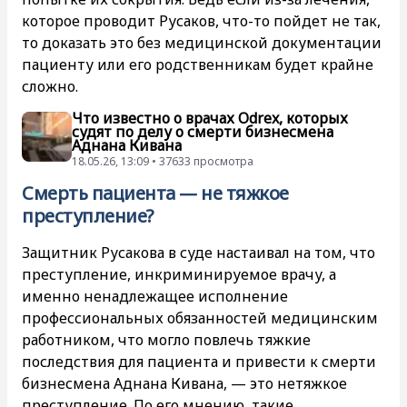
которое проводит Русаков, что-то пойдет не так,
то доказать это без медицинской документации
пациенту или его родственникам будет крайне
сложно.
Что известно о врачах Odrex, которых
судят по делу о смерти бизнесмена
Аднана Кивана
18.05.26, 13:09 • 37633 просмотра
Смерть пациента — не тяжкое
преступление?
Защитник Русакова в суде настаивал на том, что
преступление, инкриминируемое врачу, а
именно ненадлежащее исполнение
профессиональных обязанностей медицинским
работником, что могло повлечь тяжкие
последствия для пациента и привести к смерти
бизнесмена Аднана Кивана, — это нетяжкое
преступление. По его мнению, такие