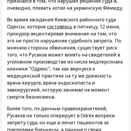
признался в том, что нарушил решение суда и,
очевидно, плевать хотел на украинскую Фемиду.
Во время заседания Киевского районного суда
Одессы, которое
состоялось
в пятницу, 12 июня,
прокурор акцентировал внимание на том, что
это не просто нарушение судебного запрета. По
мнению стороны обвинения, существует риск
того, что Русаков может влиять на свидетелей в
уголовном производстве из числа медперсонала
клиники "Одрекс", так как вернулся к
медицинской практике на ту же должность
врача-хирурга, врача-эндоскописта и
завхирургией, которую занимал на момент
смерти бизнесмена.
Более того, по данным правоохранителей,
Русаков не только оперирует в Odrex вопреки
запрету суда, он еще и лечит пациентов за
пределами больницы, а данные о своих