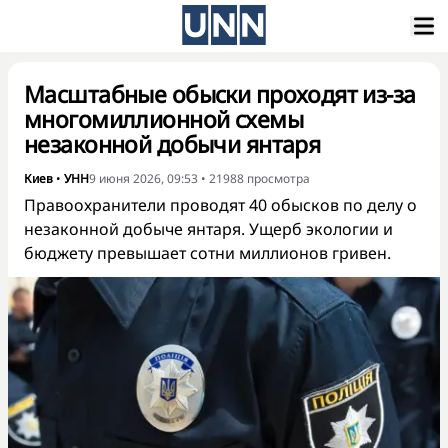
Масштабные обыски проходят из-за
многомиллионной схемы
незаконной добычи янтаря
Киев
•
УНН
9 июня 2026, 09:53
•
21988
просмотра
Правоохранители проводят 40 обысков по делу о
незаконной добыче янтаря. Ущерб экологии и
бюджету превышает сотни миллионов гривен.