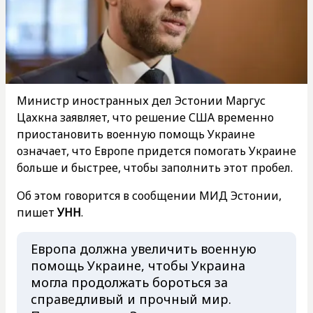
Министр иностранных дел Эстонии Маргус
Цахкна заявляет, что решение США временно
приостановить военную помощь Украине
означает, что Европе придется помогать Украине
больше и быстрее, чтобы заполнить этот пробел.
Об этом говорится в сообщении МИД Эстонии,
пишет
УНН
.
Европа должна увеличить военную
помощь Украине, чтобы Украина
могла продолжать бороться за
справедливый и прочный мир.