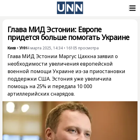
Глава МИД Эстонии: Европе
придется больше помогать Украине
Киев
•
УНН
4 марта 2025, 14:34
•
16105
просмотра
Глава МИД Эстонии Маргус Цахкна заявил о
необходимости увеличения европейской
военной помощи Украине из-за приостановки
поддержки США. Эстония уже увеличила
помощь на 25% и передала 10 000
артиллерийских снарядов.