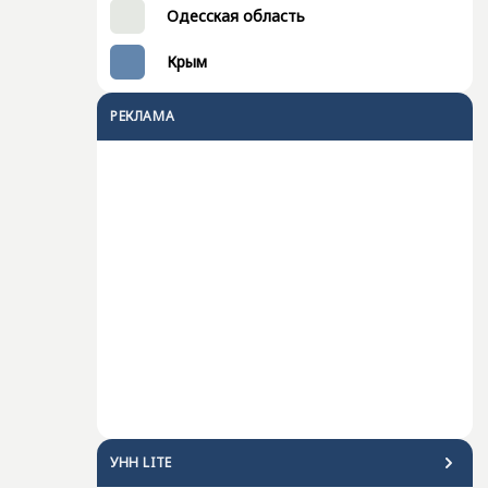
Одесская область
Крым
РЕКЛАМА
УНН LITE