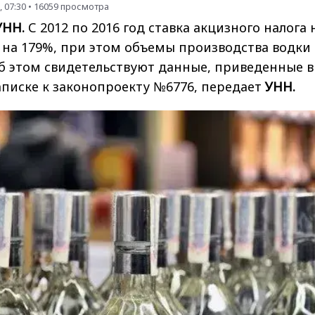
 07:30
•
16059
просмотра
УНН.
С 2012 по 2016 год ставка акцизного налога 
 на 179%, при этом объемы производства водки
Об этом свидетельствуют данные, приведенные в
аписке к законопроекту №6776, передает
УНН.