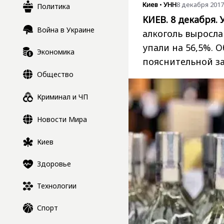
Киев
•
УНН
8 декабря 2017,
Политика
КИЕВ. 8 декабря. 
Война в Украине
алкоголь выросла
упали на 56,5%. 
Экономика
пояснительной з
Общество
Криминал и ЧП
Новости Мира
Киев
Здоровье
Технологии
Спорт