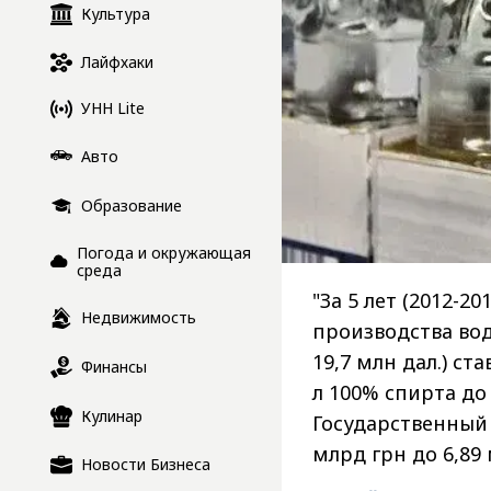
Культура
Лайфхаки
УНН Lite
Авто
Образование
Погода и окружающая
среда
"За 5 лет (2012-
Недвижимость
производства вод
19,7 млн ​​дал.) с
Финансы
л 100% спирта до 
Кулинар
Государственный 
млрд грн до 6,89 
Новости Бизнеса