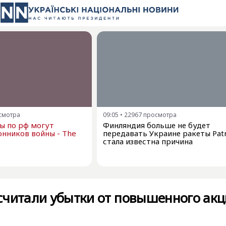
смотра
09:05
•
22967
просмотра
ы по рф могут
Финляндия больше не будет
онников войны - The
передавать Украине ракеты Patr
стала известна причина
считали убытки от повышенного акц