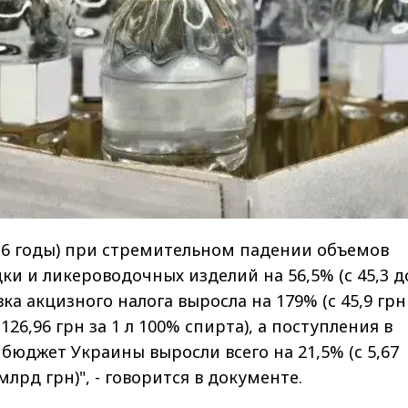
2016 годы) при стремительном падении объемов
ки и ликероводочных изделий на 56,5% (с 45,3 д
тавка акцизного налога выросла на 179% (с 45,9 грн
126,96 грн за 1 л 100% спирта), а поступления в
бюджет Украины выросли всего на 21,5% (с 5,67
млрд грн)", - говорится в документе.