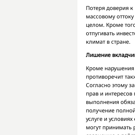
Потеря доверия к
массовому оттоку 
целом. Кроме того
отпугивать инвес
климат в стране.
Лишение вкладчик
Кроме нарушения 
противоречит так
Согласно этому за
прав и интересов 
выполнения обяза
получение полной
услуге и условиях
могут принимать 