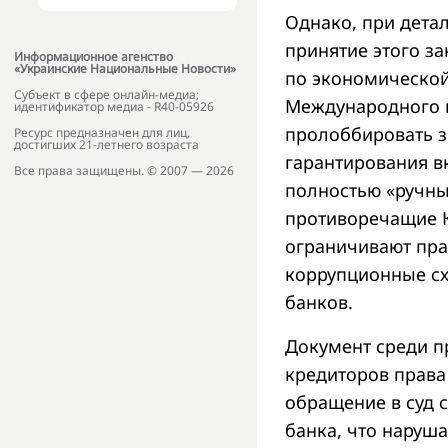
Однако, при дета
принятие этого з
Информационное агенство
«Украинские Национальные Новости»
по экономической
Субъект в сфере онлайн-медиа;
Международного в
идентификатор медиа - R40-05926
пролоббировать 
Ресурс предназначен для лиц,
достигших 21-летнего возраста
гарантирования в
Все права защищены. © 2007 — 2026
полностью «ручны
противоречащие К
ограничивают пра
коррупционные с
банков.
Документ среди п
кредиторов права
обращение в суд 
банка, что наруш