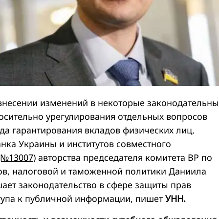
внесении изменений в некоторые законодательны
осительно урегулирования отдельных вопросов
да гарантирования вкладов физических лиц,
нка Украины и институтов совместного
(№13007)
авторства председателя комитета ВР по
в, налоговой и таможенной политики Даниила
шает законодательство в сфере защиты прав
тупа к публичной информации, пишет
УНН.