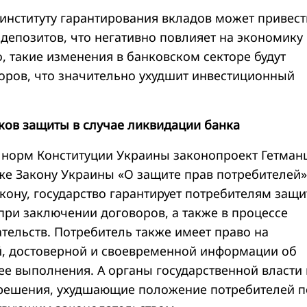
 институту гарантирования вкладов может привест
депозитов, что негативно повлияет на экономику 
, такие изменения в банковском секторе будут
торов, что значительно ухудшит инвестиционный
ов защиты в случае ликвидации банка
норм Конституции Украины законопроект Гетман
же Закону Украины «О защите прав потребителей»
кону, государство гарантирует потребителям защи
при заключении договоров, а также в процессе
тельств. Потребитель также имеет право на
, достоверной и своевременной информации об
 ее выполнения. А органы государственной власти
решения, ухудшающие положение потребителей п