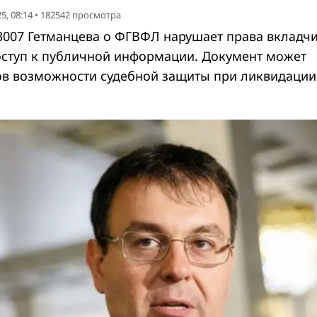
5, 08:14
•
182542
просмотра
007 Гетманцева о ФГВФЛ нарушает права вкладч
оступ к публичной информации. Документ может
в возможности судебной защиты при ликвидации