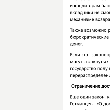
и кредиторам бан
вкладчики не смо
механизме возврат
Также возможно р
бюрократические 
денег.
Если этот законо
могут столкнуться
государство полу
перераспределени
Ограничение дос
Еще один закон, 
Гетманцев - «О до