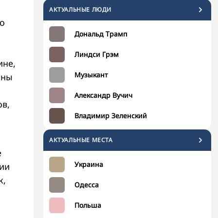
АКТУАЛЬНЫЕ ЛЮДИ
то
Дональд Трамп
Линдси Грэм
ине,
Музыкант
ины
Александр Вучич
ов,
Владимир Зеленский
АКТУАЛЬНЫЕ МЕСТА
е
Украина
ии
к,
Одесса
Польша