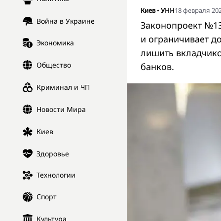
Киев
•
УНН
18 февраля 202
Война в Украине
Законопроект №13
и ограничивает д
Экономика
лишить вкладчико
Общество
банков.
Криминал и ЧП
Новости Мира
Киев
Здоровье
Технологии
Спорт
Культура