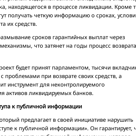
ка, находящегося в процессе ликвидации. Кроме т
гут получать четкую информацию о сроках, услови
а их средств.
азмывание сроков гарантийных выплат через
механизмы, что затянет на годы процесс возврат
проект будет принят парламентом, тысячи вкладчи
 с проблемами при возврате своих средств, а
чит инструмент для неконтролируемого
я активов ликвидируемых банков.
тупа к публичной информации
который предлагает в своей инициативе нарушить
ступе к публичной информации». Он гарантирует, 