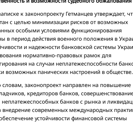
ственность и возможности судебного обжалования
аписке к законопроекту Гетманцев утверждает, ч
тан с целью минимизации рисков от возможных
ванных особыми условиями функционирования
ы в период действия военного положения в Укра
йчивости и надежности банковской системы Укра
вования нормативно-правовых рамок для
гирования на случаи неплатежеспособности банк
и возможных панических настроений в обществе.
го словам, законопроект направлен на повышение
ладчиков, кредиторов банков, совершенствовани
 неплатежеспособных банков с рынка и ликвидац
на внедрение современных международных практи
обеспечение устойчивости финансовой системы