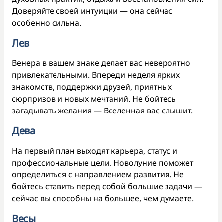
Доверяйте своей интуиции — она сейчас
особенно сильна.
Лев
Венера в вашем знаке делает вас невероятно
привлекательными. Впереди неделя ярких
знакомств, поддержки друзей, приятных
сюрпризов и новых мечтаний. Не бойтесь
загадывать желания — Вселенная вас слышит.
Дева
На первый план выходят карьера, статус и
профессиональные цели. Новолуние поможет
определиться с направлением развития. Не
бойтесь ставить перед собой большие задачи —
сейчас вы способны на большее, чем думаете.
Весы