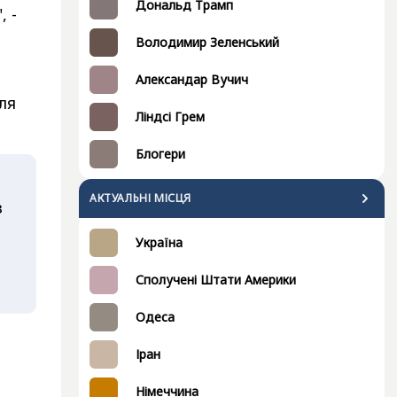
Дональд Трамп
 -
Володимир Зеленський
Александар Вучич
ля
Ліндсі Грем
Блогери
АКТУАЛЬНІ МІСЦЯ
з
Україна
Сполучені Штати Америки
Одеса
Іран
Німеччина