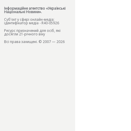
Інформаційне агентство «Українські
Національні Новини».
Cуб'єкт у сфері онлайн-медіа;
ідентифікатор медіа - R40-05926
Ресурс призначений для осіб, які
досягли 21-річного віку
Всі права захищені. © 2007 — 2026