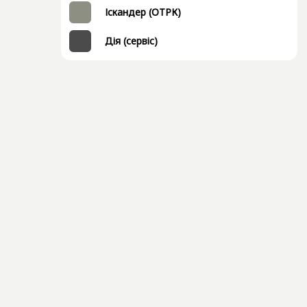
Іскандер (ОТРК)
Дія (сервіс)