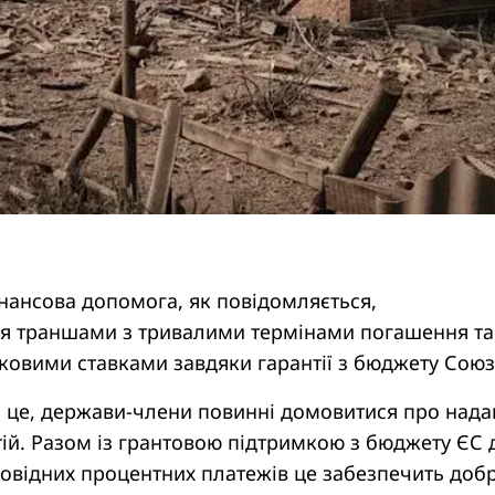
нансова допомога, як повідомляється,
я траншами з тривалими термінами погашення та
ковими ставками завдяки гарантії з бюджету Союз
це, держави-члени повинні домовитися про нада
ій. Разом із грантовою підтримкою з бюджету ЄС 
повідних процентних платежів це забезпечить доб