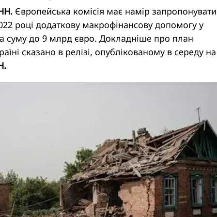
НН.
Європейська комісія має намір запропонувати
2022 році додаткову макрофінансову допомогу у
на суму до 9 млрд євро. Докладніше про план
раїні сказано в
релізі
, опублікованому в середу на
Н.