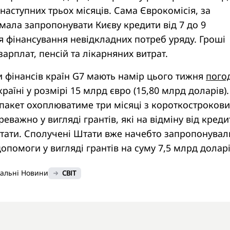
наступних трьох місяців. Сама Єврокомісія, за
ала запропонувати Києву кредити від 7 до 9
я фінансування невідкладних потреб уряду. Гроші
зарплат, пенсій та лікарняних витрат.
ри фінансів країн G7 мають намір цього тижня
пого
раїні у розмірі 15 млрд євро (15,80 млрд доларів).
пакет охоплюватиме три місяці з короткостроков
важно у вигляді грантів, які на відміну від креди
ртати. Сполучені Штати вже начебто запропонувал
опомоги у вигляді грантів на суму 7,5 млрд доларі
нальні Новини
СВІТ