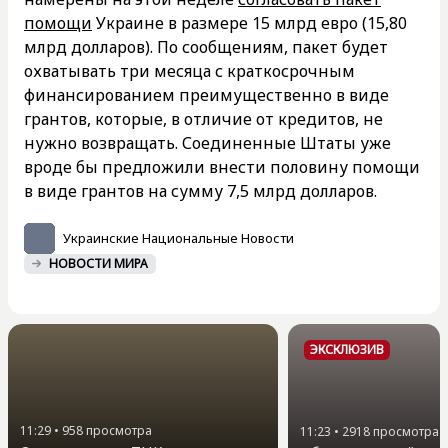
помощи
Украине в размере 15 млрд евро (15,80
млрд долларов). По сообщениям, пакет будет
охватывать три месяца с краткосрочным
финансированием преимущественно в виде
грантов, которые, в отличие от кредитов, не
нужно возвращать. Соединенные Штаты уже
вроде бы предложили внести половину помощи
в виде грантов на сумму 7,5 млрд долларов.
Украинские Национальные Новости
НОВОСТИ МИРА
ЭКСКЛЮЗИВ
11:29
•
958
просмотра
11:23
•
2918
просмотра