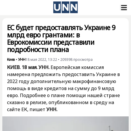
ЕС будет предоставлять Украине 9
млрд евро грантами: в
Еврокомиссии представили
подробности плана
Киев
•
УНН
18 мая 2022, 13:22
•
209398
просмотра
КИЕВ. 18 мая. УНН.
Европейская комиссия
намерена предложить предоставить Украине в
2022 году дополнительную макрофинансовую
помощь в виде кредитов на сумму до 9 млрд
евро. Подробнее о плане помощи нашей стране
сказано в
релизе
, опубликованном в среду на
сайте ЕК, пишет
УНН.