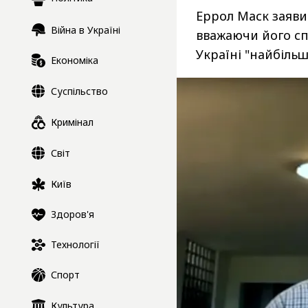
Еррол Маск заяви
Війна в Україні
вважаючи його сп
Україні "найбіл
Економіка
Суспільство
Кримінал
Світ
Київ
Здоров'я
Технології
Спорт
Культура