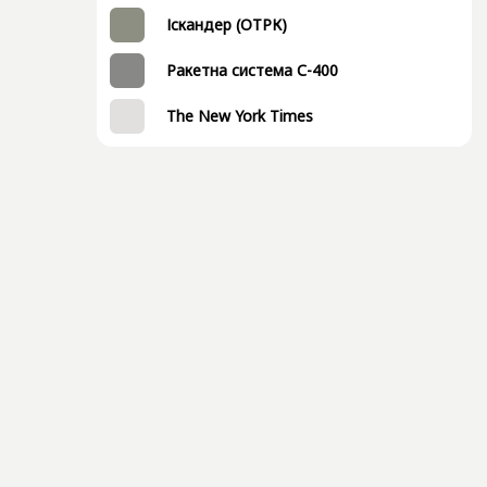
Іскандер (ОТРК)
Ракетна система С-400
The New York Times