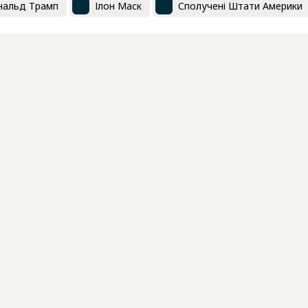
нальд Трамп
Ілон Маск
Сполучені Штати Америки