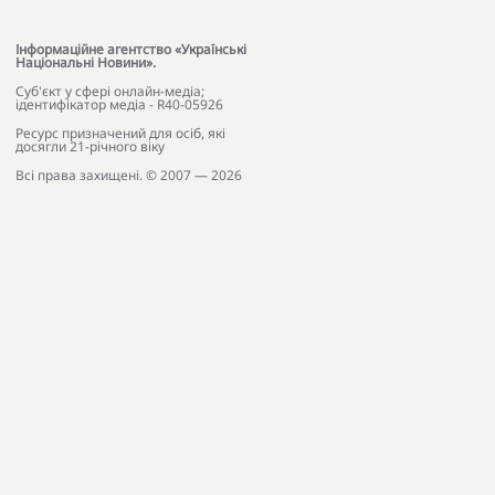
Інформаційне агентство «Українські
Національні Новини».
Cуб'єкт у сфері онлайн-медіа;
ідентифікатор медіа - R40-05926
Ресурс призначений для осіб, які
досягли 21-річного віку
Всі права захищені. © 2007 — 2026