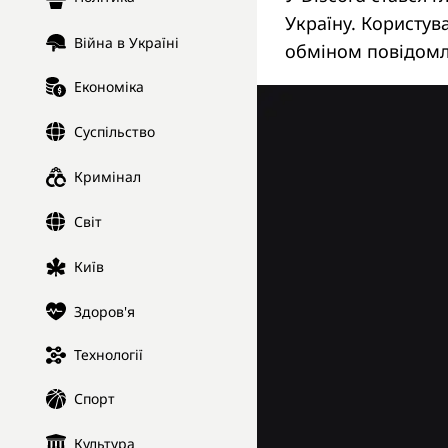
Україну. Користув
Війна в Україні
обміном повідом
Економіка
Суспільство
Кримінал
Світ
Київ
Здоров'я
Технології
Спорт
Культура