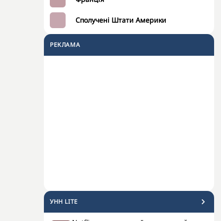
Сполучені Штати Америки
РЕКЛАМА
УНН LITE