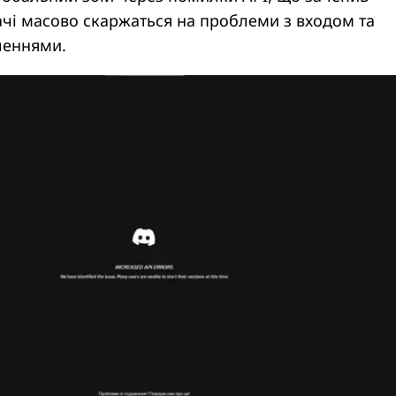
ачі масово скаржаться на проблеми з входом та
леннями.