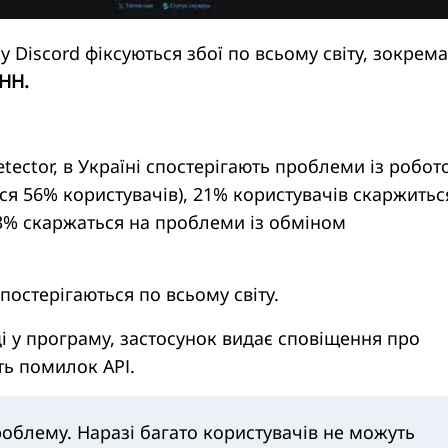
у Discord фіксуються збої по всьому світу, зокрема
НН.
ector, в Україні спостерігають проблеми із робот
ся 56% користувачів), 21% користувачів скаржитьс
 13% скаржаться на проблеми із обміном
остерігаються по всьому світу.
і у програму, застосунок видає сповіщення про
ть помилок АРІ.
облему. Наразі багато користувачів не можуть