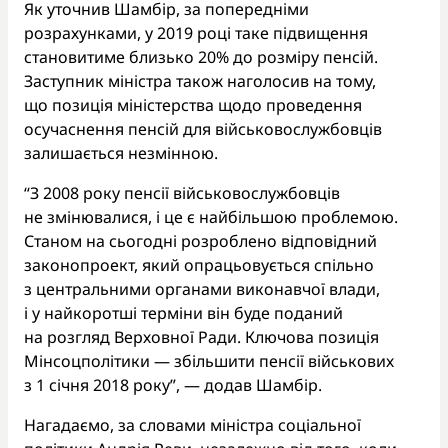
Як уточнив Шамбір, за попередніми
розрахунками, у 2019 році таке підвищення
становитиме близько 20% до розміру пенсій.
Заступник міністра також наголосив на тому,
що позиція міністерства щодо проведення
осучаснення пенсій для військовослужбовців
залишається незмінною.
“З 2008 року пенсії військовослужбовців
не змінювалися, і це є найбільшою проблемою.
Станом на сьогодні розроблено відповідний
законопроект, який опрацьовується спільно
з центральними органами виконавчої влади,
і у найкоротші терміни він буде поданий
на розгляд Верховної Ради. Ключова позиція
Мінсоцполітики — збільшити пенсії військових
з 1 січня 2018 року”, — додав Шамбір.
Нагадаємо, за словами міністра соціальної