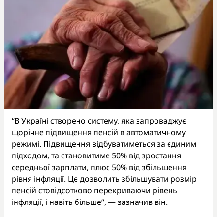
“В Україні створено систему, яка запроваджує
щорічне підвищення пенсій в автоматичному
режимі. Підвищення відбуватиметься за єдиним
підходом, та становитиме 50% від зростання
середньої зарплати, плюс 50% від збільшення
рівня інфляції. Це дозволить збільшувати розмір
пенсій стовідсотково перекриваючи рівень
інфляції, і навіть більше”, — зазначив він.