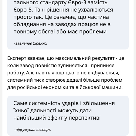
пального стандарту Євро-3 замість
Євро-5. Такі рішення не ухвалюються
просто так. Це означає, що частина
обладнання на заводах працює не в
повному обсязі або має проблеми
- зазначає Сіренко.
Експерт вважає, що максимальний результат - це
коли завод повністю зупиняється і припиняє
роботу. Але навіть якщо цього не відбувається,
системний тиск створює дедалі більше проблем
для російської економіки та військової машини.
Саме системність ударів і збільшення
їхньої дальності можуть дати
найбільший ефект у перспективі
- підсумував експерт.