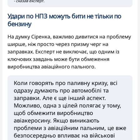
- сказав експерт.
Удари по НПЗ можуть бити не тільки по
бензину
На думку Сіренка, важливо дивитися на проблему
ширше, ніж просто через призму черг на
заправках. Експерт не виключає, що одним із
ключових завдань може бути обмеження
виробництва авіаційного пального.
Коли говорять про паливну кризу, всі
одразу думають про автомобілі та
заправки. Але є ще інший аспект.
Можливо, одна з цілей полягає у тому,
щоб обмежити виробництво
авіакеросину. Якщо виникають
проблеми з авіаційним пальним, це вже
безпосередньо впливає на військові