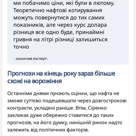
ми побачимо ціни, які були в лютому.
Теоретично нафтові котирування
можуть повернутися до тих самих
показників, але через курс долара
різниця все одно буде, принаймні
гривня на літрі різниці залишиться
точно
- зазначив експерт.
Прогнози на кінець року зараз більше
схожі на ворожіння
Останніми днями лунають оцінки, що нафта не
зможе суттєво подешевшати через довгострокові
контракти, укладені раніше. Втім, Сіренко
закликає дуже обережно ставитися до таких
прогнозів, на його думку, нинішній ринок надто
залежить від політичних факторів.