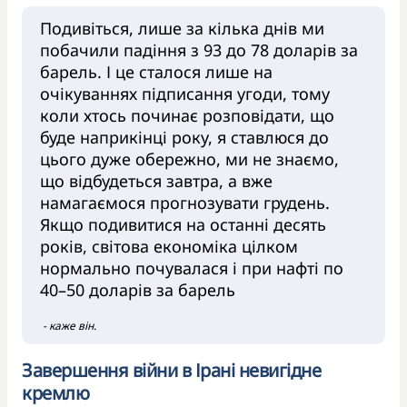
Подивіться, лише за кілька днів ми
побачили падіння з 93 до 78 доларів за
барель. І це сталося лише на
очікуваннях підписання угоди, тому
коли хтось починає розповідати, що
буде наприкінці року, я ставлюся до
цього дуже обережно, ми не знаємо,
що відбудеться завтра, а вже
намагаємося прогнозувати грудень.
Якщо подивитися на останні десять
років, світова економіка цілком
нормально почувалася і при нафті по
40–50 доларів за барель
- каже він.
Завершення війни в Ірані невигідне
кремлю