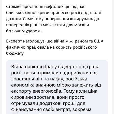
Стрімке зростання нафтових цін під час
близькосхідної кризи принесло росії додаткові
доходи. Саме тому повернення котирувань до
попередніх рівнів може стати для москви
болючим ударом.
Експерт наголошує, що війна між Іраном та США
фактично працювала на користь російського
бюджету.
Війна навколо Ірану відверто підіграла
росії, вони отримали надприбутки від
зростання цін на нафту, російська
економіка значною мірою залежить від
експорту енергоносіїв. Тому коли ціна
сировини зростала, вони просто
отримували додаткові гроші для
фінансування своїх витрат, зокрема