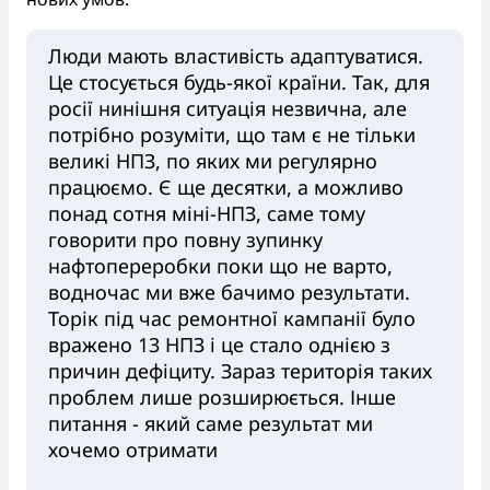
Люди мають властивість адаптуватися.
Це стосується будь-якої країни. Так, для
росії нинішня ситуація незвична, але
потрібно розуміти, що там є не тільки
великі НПЗ, по яких ми регулярно
працюємо. Є ще десятки, а можливо
понад сотня міні-НПЗ, саме тому
говорити про повну зупинку
нафтопереробки поки що не варто,
водночас ми вже бачимо результати.
Торік під час ремонтної кампанії було
вражено 13 НПЗ і це стало однією з
причин дефіциту. Зараз територія таких
проблем лише розширюється. Інше
питання - який саме результат ми
хочемо отримати