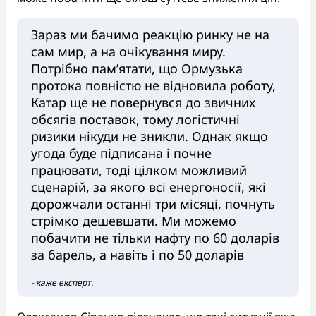
Зараз ми бачимо реакцію ринку не на
сам мир, а на очікування миру.
Потрібно пам’ятати, що Ормузька
протока повністю не відновила роботу,
Катар ще не повернувся до звичних
обсягів поставок, тому логістичні
ризики нікуди не зникли. Однак якщо
угода буде підписана і почне
працювати, тоді цілком можливий
сценарій, за якого всі енергоносії, які
дорожчали останні три місяці, почнуть
стрімко дешевшати. Ми можемо
побачити не тільки нафту по 60 доларів
за барель, а навіть і по 50 доларів
- каже експерт.