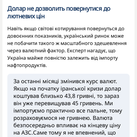
Долар не дозволить повернутися до
лютневих цін
Навіть якщо світові котирування повернуться до
довоєнних показників, український ринок може
не побачити такого ж масштабного здешевлення
через валютний фактор. Експерт нагадує, що
Україна майже повністю залежить від імпорту
нафтопродуктів.
За останні місяці змінився курс валют.
Якщо на початку іранської кризи долар
коштував близько 43,8 гривні, то зараз
він уже перевищував 45 гривень. Ми
імпортуємо практично все пальне, тому
розраховуємося не гривнею. Валюта
безпосередньо впливає на кінцеву ціну
на АЗС.Саме тому я не впевнений, що