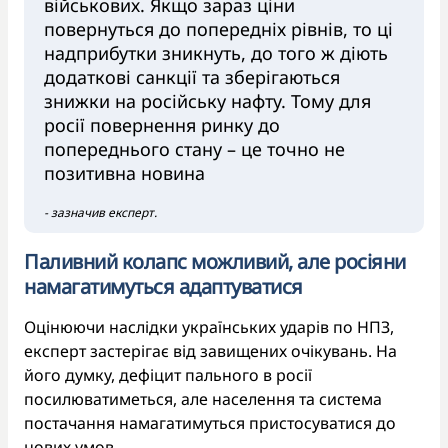
військових. Якщо зараз ціни
повернуться до попередніх рівнів, то ці
надприбутки зникнуть, до того ж діють
додаткові санкції та зберігаються
знижки на російську нафту. Тому для
росії повернення ринку до
попереднього стану – це точно не
позитивна новина
- зазначив експерт.
Паливний колапс можливий, але росіяни
намагатимуться адаптуватися
Оцінюючи наслідки українських ударів по НПЗ,
експерт застерігає від завищених очікувань. На
його думку, дефіцит пального в росії
посилюватиметься, але населення та система
постачання намагатимуться пристосуватися до
нових умов.