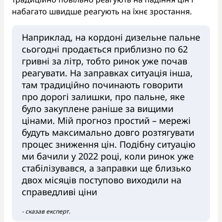
набагато швидше реагують на їхнє зростання.
Наприклад, на кордоні дизельне пальне
сьогодні продається приблизно по 62
гривні за літр, тобто ринок уже почав
реагувати. На заправках ситуація інша,
там традиційно починають говорити
про дорогі залишки, про пальне, яке
було закуплене раніше за вищими
цінами. Мій прогноз простий – мережі
будуть максимально довго розтягувати
процес зниження цін. Подібну ситуацію
ми бачили у 2022 році, коли ринок уже
стабілізувався, а заправки ще близько
двох місяців поступово виходили на
справедливі ціни
- сказав експерт.