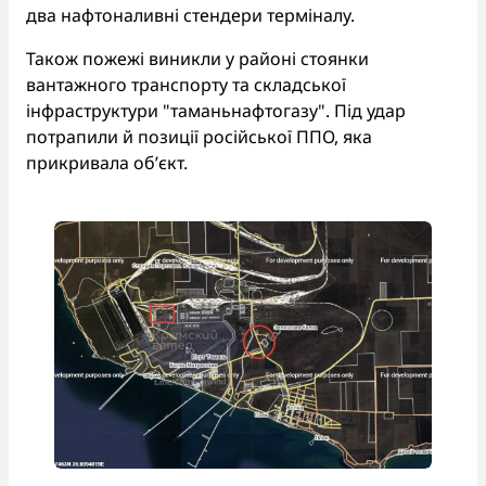
два нафтоналивні стендери терміналу.
Також пожежі виникли у районі стоянки
вантажного транспорту та складської
інфраструктури "таманьнафтогазу". Під удар
потрапили й позиції російської ППО, яка
прикривала об’єкт.