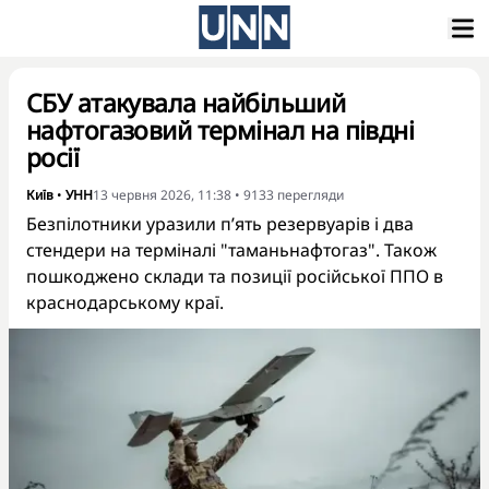
СБУ атакувала найбільший
нафтогазовий термінал на півдні
росії
Київ
•
УНН
13 червня 2026, 11:38
•
9133
перегляди
Безпілотники уразили п’ять резервуарів і два
стендери на терміналі "таманьнафтогаз". Також
пошкоджено склади та позиції російської ППО в
краснодарському краї.