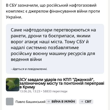
В СБУ зазначили, що російський нафтогазовий
комплекс є джерелом фінансування війни проти
України.
Саме нафтодолари перетворюються на
ракети, дрони та боєприпаси, якими
ворог атакує наші міста. Тому СБУ й
надалі системно позбавлятиме
російську воєнну машину ресурсів для
ведення війни
- йдеться в повідомленні.
ЗСУ завдали ударів по КПП "Джанкой",
залізничному мосту та понтонній переправі
в Криму
13.06.26, 13:23 • 58833 перегляди
Павло Башинський
ВІЙНА В УКРАЇНІ
СВІТ