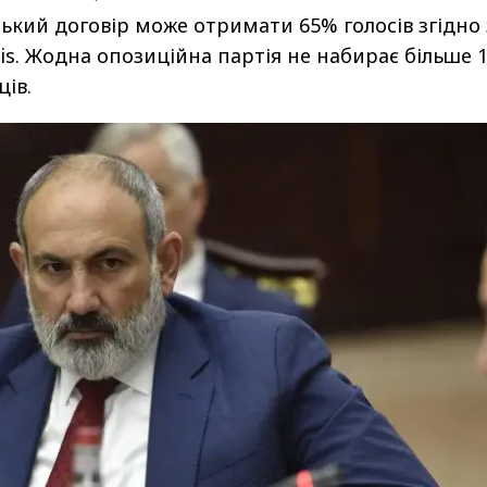
ький договір може отримати 65% голосів згідно 
is. Жодна опозиційна партія не набирає більше 
ів.