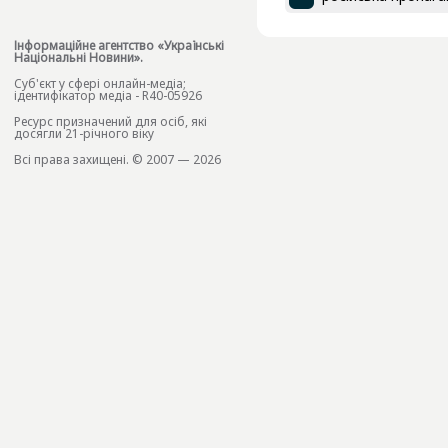
Інформаційне агентство «Українські
Національні Новини».
Cуб'єкт у сфері онлайн-медіа;
ідентифікатор медіа - R40-05926
Ресурс призначений для осіб, які
досягли 21-річного віку
Всі права захищені. © 2007 — 2026