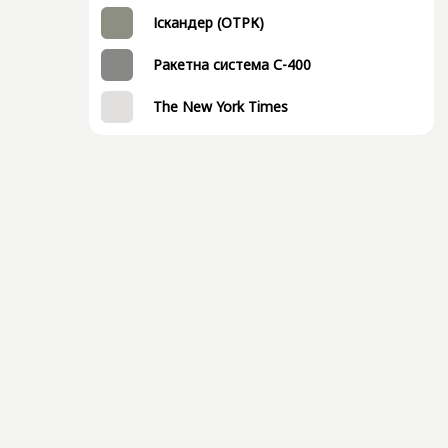
Іскандер (ОТРК)
Ракетна система С-400
The New York Times