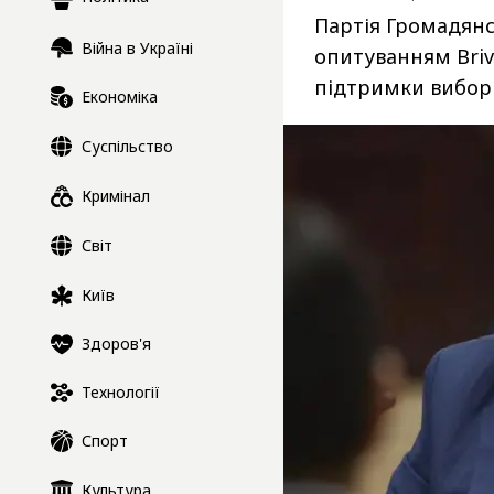
Партія Громадянс
Війна в Україні
опитуванням Briv
підтримки виборц
Економіка
Суспільство
Кримінал
Світ
Київ
Здоров'я
Технології
Спорт
Культура