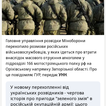
Головне управління розвідки Міноборони
перехопило розмови російських
військовослужбовців, у яких ідеться про втрати
внаслідок масового отруєння алкоголем у
підрозділі 166 мотострілецького полку рф на
Оріхівському напрямку Запорізької області. Про
це повідомляє ГУР, передає
УНН
.
У новому перехопленні від
українських розвідників - чергова
історія про пригоди "зеленого змія" в
російській окупаційній армії: цього