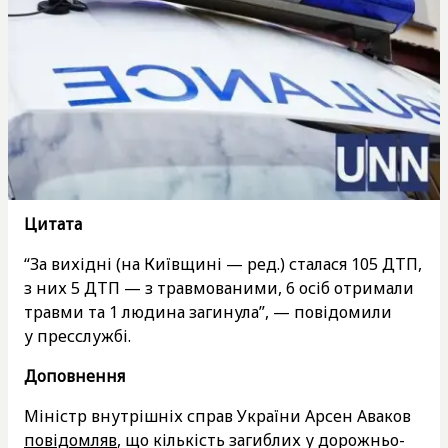
Цитата
“За вихідні (на Київщині — ред.) сталася 105 ДТП,
з них 5 ДТП — з травмованими, 6 осіб отримали
травми та 1 людина загинула”, — повідомили
у пресслужбі.
Доповнення
Міністр внутрішніх справ України Арсен Аваков
повідомляв
, що кількість загиблих у дорожньо-