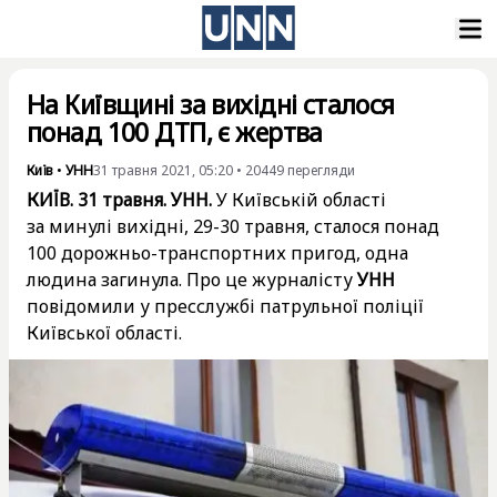
На Київщині за вихідні сталося
понад 100 ДТП, є жертва
Київ
•
УНН
31 травня 2021, 05:20
•
20449
перегляди
КИЇВ. 31 травня. УНН.
У Київській області
за минулі вихідні, 29-30 травня, сталося понад
100 дорожньо-транспортних пригод, одна
людина загинула. Про це журналісту
УНН
повідомили у пресслужбі патрульної поліції
Київської області.