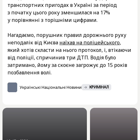
транспортних пригодах в Україні за період
з початку цього року зменшилася на 17%
у порівнянні з торішніми цифрами.
Нагадаємо, порушник правил дорожнього руху
неподалік від Києва
наїхав на поліцейського
,
який хотів скласти на нього протокол, і, втікаючи
від поліції, спричинив три ДТП. Водія було
затримано, йому за скоєне загрожує до 15 років
позбавлення волі.
Українські Національні Новини
КРИМІНАЛ