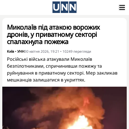
Миколаїв під атакою ворожих
дронів, у приватному секторі
спалахнула пожежа
Київ
•
УНН
30 квітня 2026, 19:21
•
10249
перегляди
Російські війська атакували Миколаїв
безпілотниками, спричинивши пожежу та
руйнування в приватному секторі. Мер закликав
мешканців залишатися в укриттях.