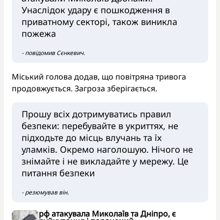
Унаслідок удару є пошкодження в
приватному секторі, також виникла
пожежа
- повідомив Сєнкевич.
Міський голова додав, що повітряна тривога
продовжується. Загроза зберігається.
Прошу всіх дотримуватись правил
безпеки: перебувайте в укриттях, не
підходьте до місць влучань та їх
уламків. Окремо наголошую. Нічого не
знімайте і не викладайте у мережу. Це
питання безпеки
- резюмував він.
рф атакувала Миколаїв та Дніпро, є