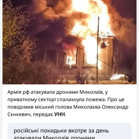
Армія рф атакувала дронами Миколаїв, у
приватному секторі спалахнула пожежа. Про це
повідомив міський голова Миколаєва Олександр
Сєнкевич, передає
УНН
.
російські покидьки вкотре за день
атакували Миколаїв дронами.