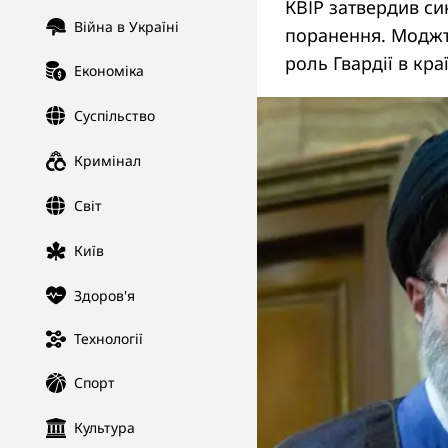
КВІР затвердив си
Війна в Україні
поранення. Моджта
роль Гвардії в краї
Економіка
Суспільство
Кримінал
Світ
Київ
Здоров'я
Технології
Спорт
Культура