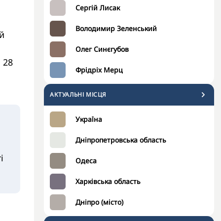
Сергій Лисак
Володимир Зеленський
й
Олег Синєгубов
 28
Фрідріх Мерц
АКТУАЛЬНІ МІСЦЯ
Україна
Дніпропетровська область
і
Одеса
Харківська область
Дніпро (місто)