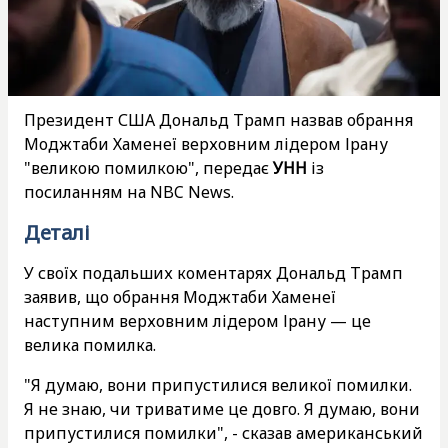
Президент США Дональд Трамп назвав обрання
Моджтаби Хаменеї верховним лідером Ірану
"великою помилкою", передає
УНН
із
посиланням на NBC News.
Деталі
У своїх подальших коментарях Дональд Трамп
заявив, що обрання Моджтаби Хаменеї
наступним верховним лідером Ірану — це
велика помилка.
"Я думаю, вони припустилися великої помилки.
Я не знаю, чи триватиме це довго. Я думаю, вони
припустилися помилки", - сказав американський