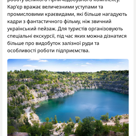
Кар’єр вражає величезними уступами та
промисловими краєвидами, які більше нагадують
кадри з фантастичного фільму, ніж звичний
український пейзаж. Для туристів організовують
спеціальні екскурсії, під час яких можна дізнатися
більше про видобуток залізної руди та
особливості роботи підприємства.