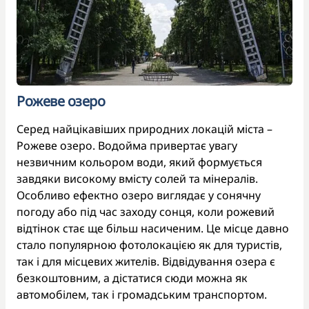
Рожеве озеро
Серед найцікавіших природних локацій міста –
Рожеве озеро. Водойма привертає увагу
незвичним кольором води, який формується
завдяки високому вмісту солей та мінералів.
Особливо ефектно озеро виглядає у сонячну
погоду або під час заходу сонця, коли рожевий
відтінок стає ще більш насиченим. Це місце давно
стало популярною фотолокацією як для туристів,
так і для місцевих жителів. Відвідування озера є
безкоштовним, а дістатися сюди можна як
автомобілем, так і громадським транспортом.