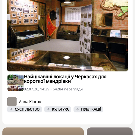
Найцікавіші локації у Черкасах для
короткої мандрівки
02.07.26, 14:29 • 64284 перегляди
Алла Кіосак
СУСПІЛЬСТВО
КУЛЬТУРА
ПУБЛІКАЦІЇ