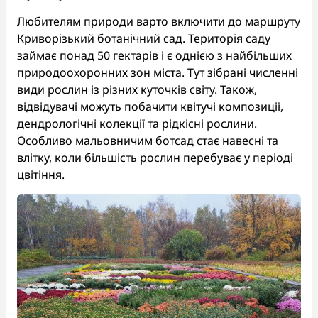
Любителям природи варто включити до маршруту
Криворізький ботанічний сад. Територія саду
займає понад 50 гектарів і є однією з найбільших
природоохоронних зон міста. Тут зібрані численні
види рослин із різних куточків світу. Також,
відвідувачі можуть побачити квітучі композиції,
дендрологічні колекції та рідкісні рослини.
Особливо мальовничим ботсад стає навесні та
влітку, коли більшість рослин перебуває у періоді
цвітіння.