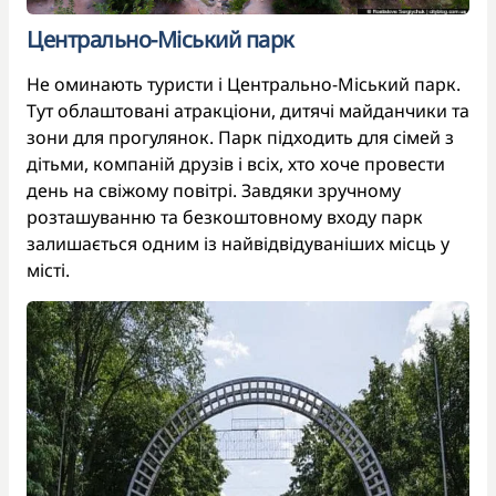
Центрально-Міський парк
Не оминають туристи і Центрально-Міський парк.
Тут облаштовані атракціони, дитячі майданчики та
зони для прогулянок. Парк підходить для сімей з
дітьми, компаній друзів і всіх, хто хоче провести
день на свіжому повітрі. Завдяки зручному
розташуванню та безкоштовному входу парк
залишається одним із найвідвідуваніших місць у
місті.