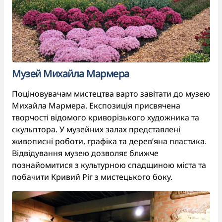
Музей Михайла Мармера
Поціновувачам мистецтва варто завітати до музею
Михайла Мармера. Експозиція присвячена
творчості відомого криворізького художника та
скульптора. У музейних залах представлені
живописні роботи, графіка та дерев’яна пластика.
Відвідування музею дозволяє ближче
познайомитися з культурною спадщиною міста та
побачити Кривий Ріг з мистецького боку.