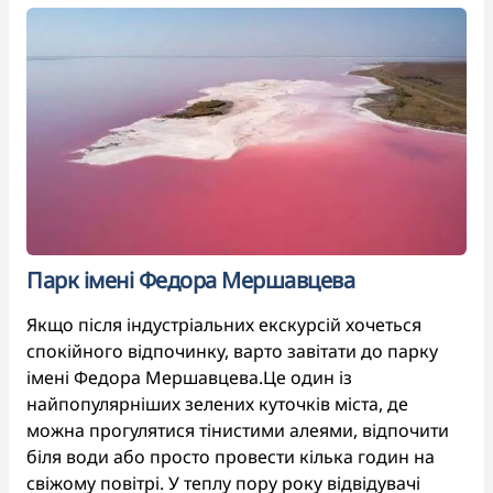
Парк імені Федора Мершавцева
Якщо після індустріальних екскурсій хочеться
спокійного відпочинку, варто завітати до парку
імені Федора Мершавцева.Це один із
найпопулярніших зелених куточків міста, де
можна прогулятися тінистими алеями, відпочити
біля води або просто провести кілька годин на
свіжому повітрі. У теплу пору року відвідувачі