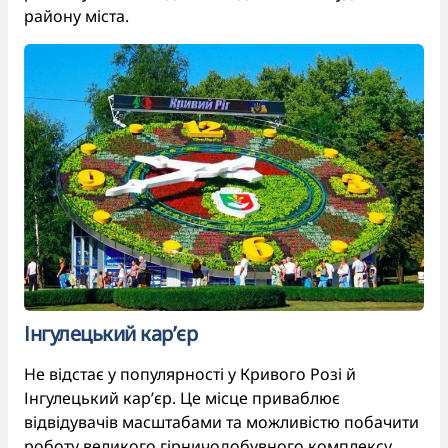
району міста.
Інгулецький кар’єр
Не відстає у популярності у Кривого Розі й
Інгулецький кар’єр. Це місце приваблює
відвідувачів масштабами та можливістю побачити
роботу великого гірничодобувного комплексу.