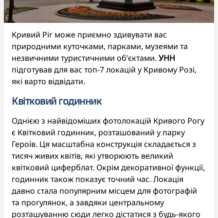
Кривий Ріг може приємно здивувати вас
природними куточками, парками, музеями та
незвичними туристичними об’єктами.
УНН
підготував для вас топ-7 локацій у Кривому Розі,
які варто відвідати.
Квітковий годинник
Однією з найвідоміших фотолокацій Кривого Рогу
є Квітковий годинник, розташований у парку
Героїв. Ця масштабна конструкція складається з
тисяч живих квітів, які утворюють великий
квітковий циферблат. Окрім декоративної функції,
годинник також показує точний час. Локація
давно стала популярним місцем для фотографій
та прогулянок, а завдяки центральному
розташуванню сюди легко дістатися з будь-якого