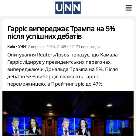
Гарріс випереджає Трампа на 5%
після успішних дебатів
Київ
•
УНН
12 вересня 2024, 21:05
•
22173
перегляди
Опитування Reuters/Ipsos показує, що Камала
Гарріс лідирує у президентських перегонах,
випереджаючи Дональда Трампа на 5%. Після
дебатів 53% виборців вважають Гарріс
переможницею, а її рейтинг зріс до 47%.