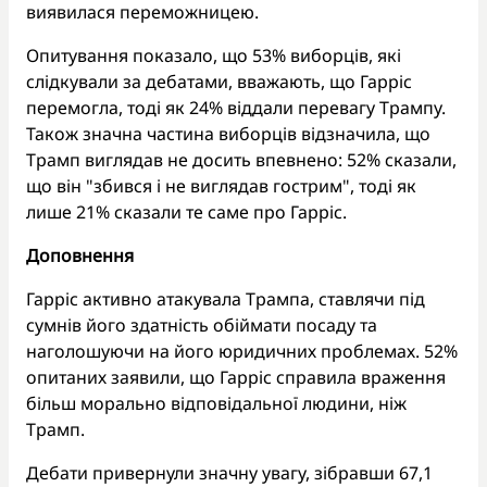
виявилася переможницею.
Опитування показало, що 53% виборців, які
слідкували за дебатами, вважають, що Гарріс
перемогла, тоді як 24% віддали перевагу Трампу.
Також значна частина виборців відзначила, що
Трамп виглядав не досить впевнено: 52% сказали,
що він "збився і не виглядав гострим", тоді як
лише 21% сказали те саме про Гарріс.
Доповнення
Гарріс активно атакувала Трампа, ставлячи під
сумнів його здатність обіймати посаду та
наголошуючи на його юридичних проблемах. 52%
опитаних заявили, що Гарріс справила враження
більш морально відповідальної людини, ніж
Трамп.
Дебати привернули значну увагу, зібравши 67,1