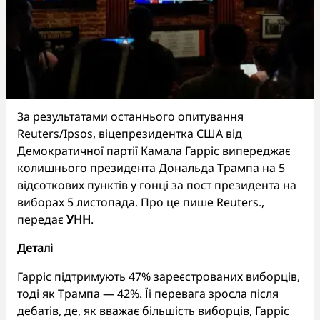
За результатами останнього опитування
Reuters/Ipsos, віцепрезидентка США від
Демократичної партії Камала Гарріс випереджає
колишнього президента Дональда Трампа на 5
відсоткових пунктів у гонці за пост президента на
виборах 5 листопада. Про це пише Reuters.,
передає
УНН
.
Деталі
Гарріс підтримують 47% зареєстрованих виборців,
тоді як Трампа — 42%. Її перевага зросла після
дебатів, де, як вважає більшість виборців, Гарріс