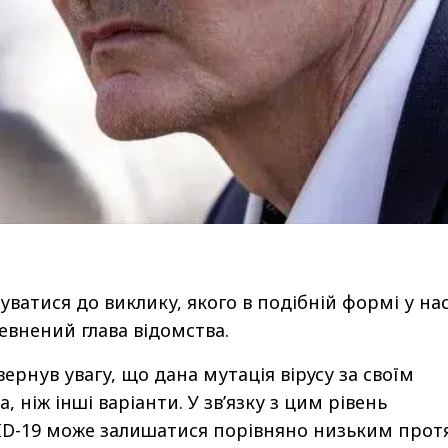
ватися до виклику, якого в подібній формі у на
евнений глава відомства.
ернув увагу, що дана мутація вірусу за своїм
 ніж інші варіанти. У зв’язку з цим рівень
ID-19 може залишатися порівняно низьким прот