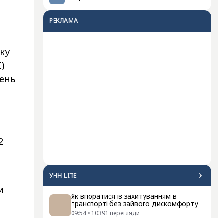
РЕКЛАМА
нку
)
день
2
УНН LITE
и
Як впоратися із захитуванням в
транспорті без зайвого дискомфорту
09:54
•
10391
перегляди