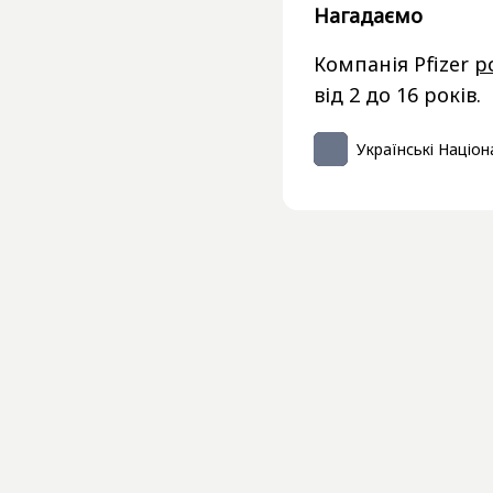
Нагадаємо
Компанія Pfizer
р
від 2 до 16 років.
Українські Націон