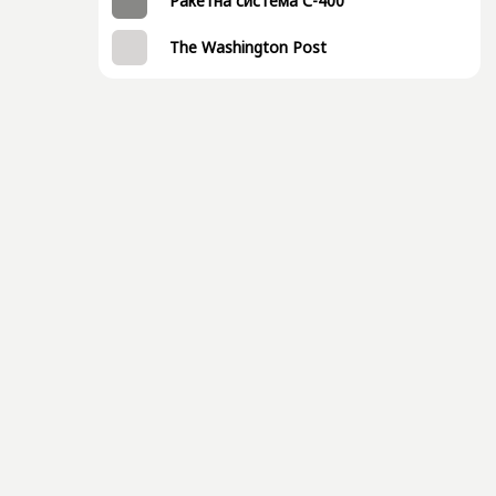
Ракетна система С-400
The Washington Post