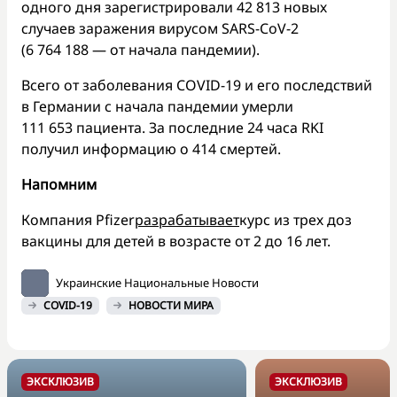
одного дня зарегистрировали 42 813 новых
случаев заражения вирусом SARS-CoV-2
(6 764 188 — от начала пандемии).
Всего от заболевания COVID-19 и его последствий
в Германии с начала пандемии умерли
111 653 пациента. За последние 24 часа RKI
получил информацию о 414 смертей.
Напомним
Компания Pfizer
разрабатывает
курс из трех доз
вакцины для детей в возрасте от 2 до 16 лет.
Украинские Национальные Новости
COVID-19
НОВОСТИ МИРА
ЭКСКЛЮЗИВ
ЭКСКЛЮЗИВ