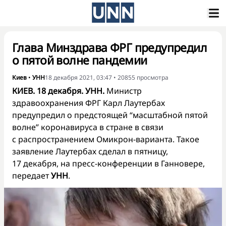
Глава Минздрава ФРГ предупредил
о пятой волне пандемии
Киев
•
УНН
18 декабря 2021, 03:47
•
20855
просмотра
КИЕВ. 18 декабря. УНН.
Министр
здравоохранения ФРГ Карл Лаутербах
предупредил о предстоящей “масштабной пятой
волне” коронавируса в стране в связи
с распространением Омикрон-варианта. Такое
заявление Лаутербах сделал в пятницу,
17 декабря, на пресс-конференции в Ганновере,
передает
УНН
.