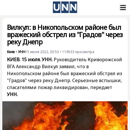
Вилкул: в Никопольском районе был
вражеский обстрел из "Градов" через
реку Днепр
Киев
•
УНН
15 июля 2022, 03:53
•
119533
просмотра
КИЕВ. 15 июля. УНН.
Руководитель Криворожской
ВГА Александр Вилкул заявил, что в
Никопольском районе был вражеский обстрел из
"Градов" через реку Днепр. Серьезные вспышки,
спасателями пожар ликвидирован, передает
УНН.