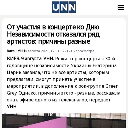
От участия в концерте ко Дню
Независимости отказался ряд
артистов: причины разные
Киев
•
УНН
9 августа 2021, 12:31
•
271218
просмотра
КИЕВ. 9 августа. УНН.
Режиссер концерта к 30-й
годовщине независимости Украины Екатерина
Царик заявила, что не все артисты, которым
предлагали, смогут принять участие в
мероприятии, в дополнение к рок-группе Green
Grey. Однако, причины этого - разные, рассказала
она в эфире одного из телеканалов, передает
УНН
.