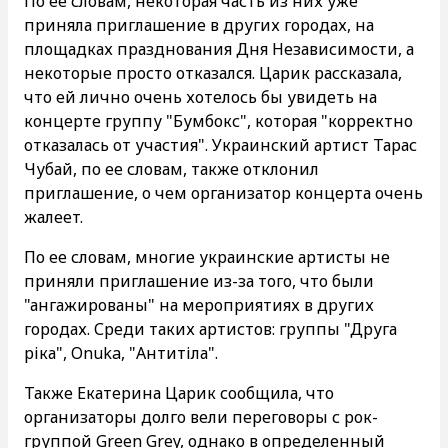
По ее словам, некоторая часть из них уже
приняла приглашение в других городах, на
площадках празднования Дня Независимости, а
некоторые просто отказался. Царик рассказала,
что ей лично очень хотелось бы увидеть на
концерте группу "Бумбокс", которая "корректно
отказалась от участия". Украинский артист Тарас
Чубай, по ее словам, также отклонил
приглашение, о чем организатор концерта очень
жалеет.
По ее словам, многие украинские артисты не
приняли приглашение из-за того, что были
"ангажированы" на мероприятиях в других
городах. Среди таких артистов: группы "Друга
ріка", Onuka, "Антитіла".
Также Екатерина Царик сообщила, что
организаторы долго вели переговоры с рок-
группой Green Grey, однако в определенный