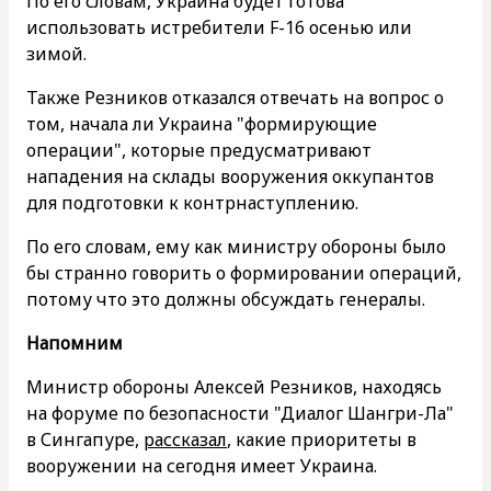
По его словам, Украина будет готова
использовать истребители F-16 осенью или
зимой.
Также Резников отказался отвечать на вопрос о
том, начала ли Украина "формирующие
операции", которые предусматривают
нападения на склады вооружения оккупантов
для подготовки к контрнаступлению.
По его словам, ему как министру обороны было
бы странно говорить о формировании операций,
потому что это должны обсуждать генералы.
Напомним
Министр обороны Алексей Резников, находясь
на форуме по безопасности "Диалог Шангри-Ла"
в Сингапуре,
рассказал
, какие приоритеты в
вооружении на сегодня имеет Украина.