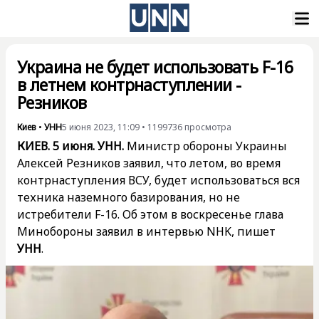
Украина не будет использовать F-16
в летнем контрнаступлении -
Резников
Киев
•
УНН
5 июня 2023, 11:09
•
1199736
просмотра
КИЕВ. 5 июня. УНН.
Министр обороны Украины
Алексей Резников заявил, что летом, во время
контрнаступления ВСУ, будет использоваться вся
техника наземного базирования, но не
истребители F-16. Об этом в воскресенье глава
Минобороны
заявил
в интервью NHK, пишет
УНН
.