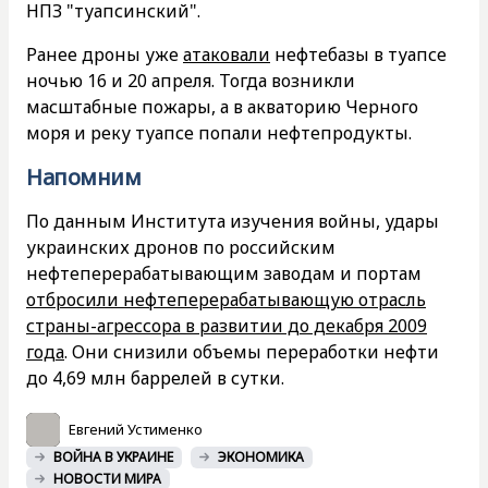
НПЗ "туапсинский".
Ранее дроны уже
атаковали
нефтебазы в туапсе
ночью 16 и 20 апреля. Тогда возникли
масштабные пожары, а в акваторию Черного
моря и реку туапсе попали нефтепродукты.
Напомним
По данным Института изучения войны, удары
украинских дронов по российским
нефтеперерабатывающим заводам и портам
отбросили нефтеперерабатывающую отрасль
страны-агрессора в развитии до декабря 2009
года
. Они снизили объемы переработки нефти
до 4,69 млн баррелей в сутки.
Евгений Устименко
ВОЙНА В УКРАИНЕ
ЭКОНОМИКА
НОВОСТИ МИРА