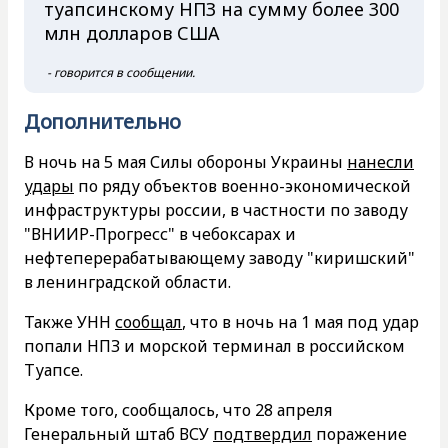
туапсинскому НПЗ на сумму более 300
млн долларов США
- говорится в сообщении.
Дополнительно
В ночь на 5 мая Силы обороны Украины
нанесли
удары
по ряду объектов военно-экономической
инфраструктуры россии, в частности по заводу
"ВНИИР-Прогресс" в чебоксарах и
нефтеперерабатывающему заводу "киришский"
в ленинградской области.
Также УНН
сообщал
, что в ночь на 1 мая под удар
попали НПЗ и морской терминал в российском
Туапсе.
Кроме того, сообщалось, что 28 апреля
Генеральный штаб ВСУ
подтвердил
поражение