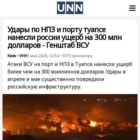
Удары по НПЗ и порту туапсе
нанесли россии ущерб на 300 млн
долларов - Генштаб ВСУ
Киев
•
УНН
5 мая 2026, 12:54
•
5073
просмотра
Атаки ВСУ на порт и НПЗ в Туапсе нанесли ущерб
более чем на 300 миллионов долларов. Удары в
апреле и мае существенно повредили
российскую инфраструктуру.