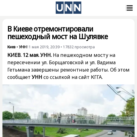
В Киеве отремонтировали
пешеходный мост на Шулявке
Киев
•
УНН
11 мая 2019, 20:39
•
17832
просмотра
КИЕВ. 12 мая. УНН.
На пешеходном мосту на
пересечении ул. Борщаговской и ул. Вадима
Гетьмана завершены ремонтные работы. Об этом
сообщает
УНН
со ссылкой на сайт КГГА.