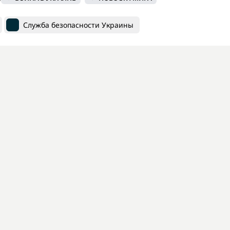
Служба безопасности Украины