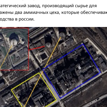
ратегический завод, производящий сырье для
ажены два аммиачных цеха, которые обеспечива
одства в россии.