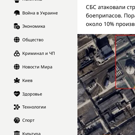
СБС атаковали ст
Война в Украине
боеприпасов. Пор
около 10% произв
Экономика
Общество
Криминал и ЧП
Новости Мира
Киев
Здоровье
Технологии
Спорт
Культура