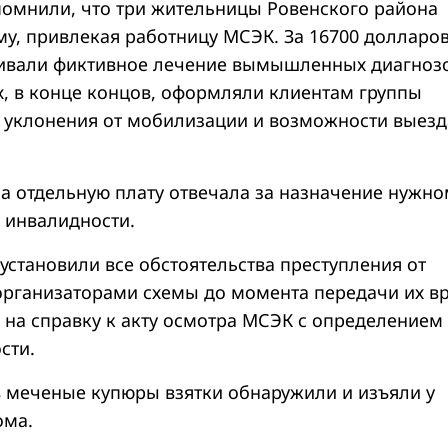
помнили, что три жительницы Ровенского района
му, привлекая работницу МСЭК. За 16700 долларо
ивали фиктивное лечение вымышленных диагнозо
х, в конце концов, оформляли клиентам группы
 уклонения от мобилизации и возможности выезд
а отдельную плату отвечала за назначение нужно
ы инвалидности.
установили все обстоятельства преступления от
организаторами схемы до момента передачи их в
 на справку к акту осмотра МСЭК с определением
сти.
 меченые купюры взятки обнаружили и изъяли у
ома.