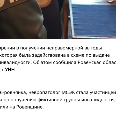
зрении в получении неправомерной выгоды
которая была задействована в схеме по выдаче
инвалидности. Об этом сообщила Ровенская обла
ет
УНН
.
46-ровнянка, невропатолог МСЭК стала участницей
 по получению фиктивной группы инвалидности,
или на Ровенщине
.