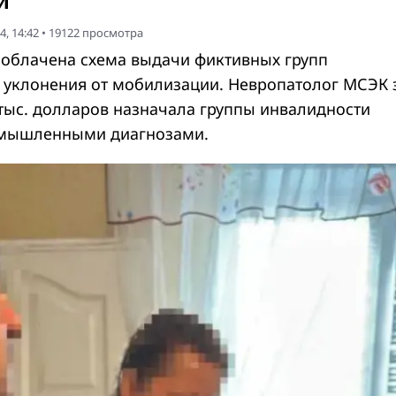
и
4, 14:42
•
19122
просмотра
облачена схема выдачи фиктивных групп
 уклонения от мобилизации. Невропатолог МСЭК 
 тыс. долларов назначала группы инвалидности
ымышленными диагнозами.