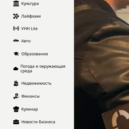
Культура
Лайфхаки
УНН Lite
Авто
Образование
Погода и окружающая
среда
Недвижимость
Финансы
Кулинар
Новости Бизнеса