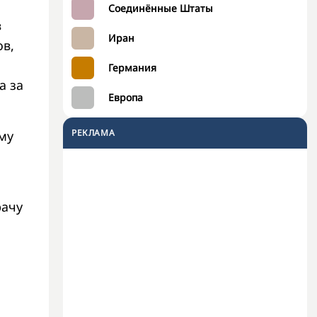
Соединённые Штаты
в
Иран
в,
Германия
а за
Европа
РЕКЛАМА
му
рачу