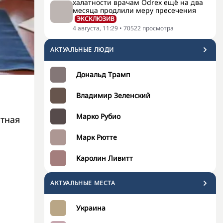
халатности врачам Odrex ещё на два
месяца продлили меру пресечения
ЭКСКЛЮЗИВ
4 августа, 11:29
•
70522
просмотра
АКТУАЛЬНЫЕ ЛЮДИ
Дональд Трамп
Владимир Зеленский
Марко Рубио
стная
Марк Рютте
Каролин Ливитт
АКТУАЛЬНЫЕ МЕСТА
Украина