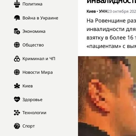
инвалидност
Политика
Киев
•
УНН
23 октября 202
Война в Украине
На Ровенщине раз
инвалидности для
Экономика
взятку в более 16
Общество
«пациентам» с в
Криминал и ЧП
Новости Мира
Киев
Здоровье
Технологии
Спорт