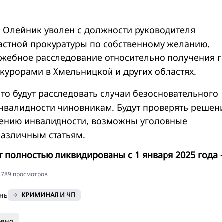
й Олейник
уволен
с должности руководителя
стной прокуратуры по собственному желанию.
жебное расследование относительно получения г
курорами в Хмельницкой и других областях.
что будут расследовать случаи безосновательного
нвалидности чиновникам. Будут проверять решен
лению инвалидности, возможны уголовные
различным статьям.
 полностью ликвидированы с 1 января 2025 года 
13789 просмотров
онь
КРИМИНАЛ И ЧП
овно