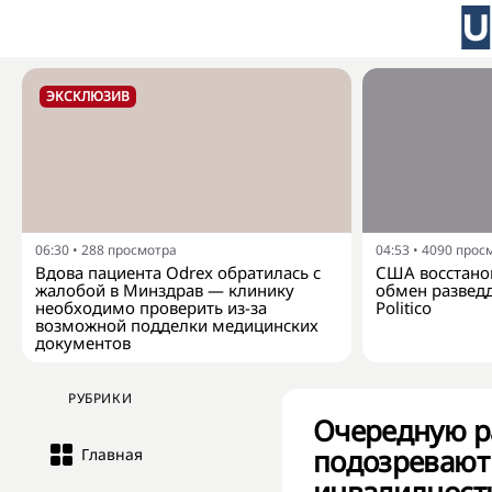
ЭКСКЛЮЗИВ
06:30
•
288
просмотра
04:53
•
4090
прос
Вдова пациента Odrex обратилась с
США восстано
жалобой в Минздрав — клинику
обмен развед
необходимо проверить из-за
Politico
возможной подделки медицинских
документов
РУБРИКИ
Очередную р
подозревают
Главная