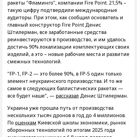
ракеты "Фламинго", компании Fire Point. 21,5% –
такую цифру подтвердили международные
аудиторы. При этом, как сообщил основатель и
главный конструктор Fire Point Денис
Штилерман, все заработанные средства
реинвестируются в производство, и им удалось
достичь 90% локализации комплектующих своих
изделий, а это – новые рабочие места и развитие
смежных технологий.
"FP-1, FP-2 — это более 90%, в FP-5 один только
элемент неукраинского производства. И то же
самое в следующих баллистических ракетах —
все будет наше", —
рассказал
Денис Штилерман.
Украина уже прошла путь от производства
нескольких тысяч дронов в год до 4 миллионов.
По
оценкам
Киевской школы экономики, рынок
оборонных технологий по итогам 2025 года