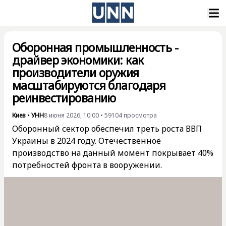
Оборонная промышленность -
драйвер экономики: как
производители оружия
масштабируются благодаря
реинвестированию
Киев
•
УНН
8 июня 2026, 10:00
•
59104
просмотра
Оборонный сектор обеспечил треть роста ВВП
Украины в 2024 году. Отечественное
производство на данный момент покрывает 40%
потребностей фронта в вооружении.