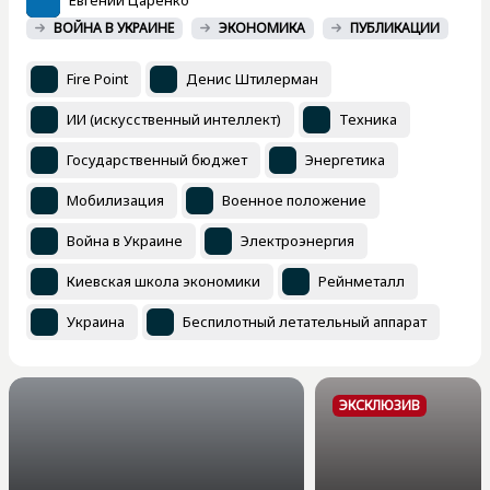
Евгений Царенко
ВОЙНА В УКРАИНЕ
ЭКОНОМИКА
ПУБЛИКАЦИИ
Fire Point
Денис Штилерман
ИИ (искусственный интеллект)
Техника
Государственный бюджет
Энергетика
Мобилизация
Военное положение
Война в Украине
Электроэнергия
Киевская школа экономики
Рейнметалл
Украина
Беспилотный летательный аппарат
ЭКСКЛЮЗИВ