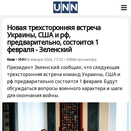
Новая трехсторонняя встреча
Украины, США и рф,
предварительно, состоится 1
февраля - Зеленский
Киев
•
УНН
26 января 2026, 17:23
•
39966
просмотра
Президент Зеленский сообщил, что следующая
трехсторонняя встреча команд Украины, США и
рф предварительно состоится 1 февраля. Будут
обсуждаться вопросы военного характера и шаги
для окончания войны.