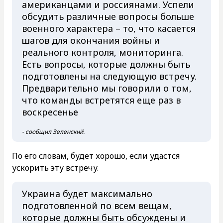
американцами и россиянами. Успели
обсудить различные вопросы больше
военного характера – то, что касается
шагов для окончания войны и
реального контроля, мониторинга.
Есть вопросы, которые должны быть
подготовлены на следующую встречу.
Предварительно мы говорили о том,
что команды встретятся еще раз в
воскресенье
- сообщил Зеленский.
По его словам, будет хорошо, если удастся
ускорить эту встречу.
Украина будет максимально
подготовленной по всем вещам,
которые должны быть обсуждены и