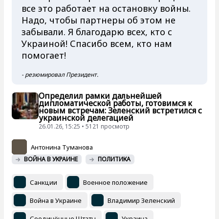
все это работает на остановку войны.
Надо, чтобы партнеры об этом не
забывали. Я благодарю всех, кто с
Украиной! Спасибо всем, кто нам
помогает!
- резюмировал Президент.
Определил рамки дальнейшей
дипломатической работы, готовимся к
новым встречам: Зеленский встретился с
украинской делегацией
26.01.26, 15:25 • 5121 просмотр
Антонина Туманова
ВОЙНА В УКРАИНЕ
ПОЛИТИКА
Санкции
Военное положение
Война в Украине
Владимир Зеленский
Соединённые Штаты
Украина