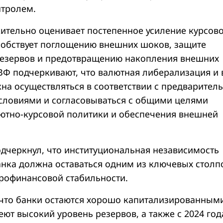
нтролем.
тельно оценивает постепенное усиление курсов
особствует поглощению внешних шоков, защите
езервов и предотвращению накопления внешних
ВФ подчеркивают, что валютная либерализация и 
а осуществляться в соответствии с предварител
словиями и согласовываться с общими целями
ютно-курсовой политики и обеспечения внешней
дчеркнул, что институциональная независимость
нка должна оставаться одним из ключевых столп
рофинансовой стабильности.
что банки остаются хорошо капитализированными
ют высокий уровень резервов, а также с 2024 год