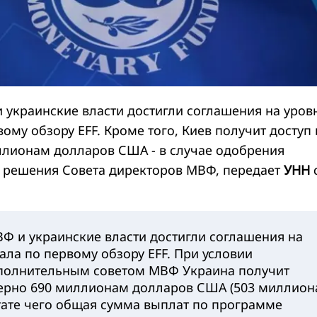
 украинские власти достигли соглашения на уров
ому обзору EFF. Кроме того, Киев получит доступ 
лионам долларов США - в случае одобрения
 решения Совета директоров МВФ, передает
УНН
Ф и украинские власти достигли соглашения на
ала по первому обзору EFF. При условии
полнительным советом МВФ Украина получит
мерно 690 миллионам долларов США (503 миллион
ьтате чего общая сумма выплат по программе