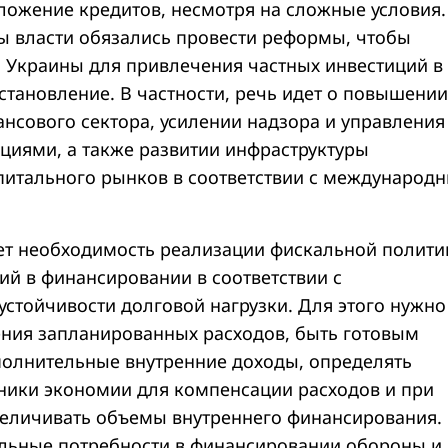
ожение кредитов, несмотря на сложные условия.
 власти обязались провести реформы, чтобы
 Украины для привлечения частных инвестиций в
становление. В частности, речь идет о повышении
ансового сектора, усилении надзора и управления
циями, а также развитии инфраструктуры
питального рынков в соответствии с международ
т необходимость реализации фискальной полити
ий в финансировании в соответствии с
устойчивости долговой нагрузки. Для этого нужно
ния запланированных расходов, быть готовым
олнительные внутренние доходы, определять
ики экономии для компенсации расходов и при
еличивать объемы внутреннего финансирования.
льные потребности в финансировании обороны и