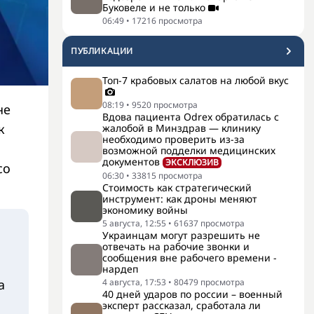
Буковеле и не только
06:49
•
17216
просмотра
ПУБЛИКАЦИИ
Топ-7 крабовых салатов на любой вкус
08:19
•
9520
просмотра
не
Вдова пациента Odrex обратилась с
к
жалобой в Минздрав — клинику
необходимо проверить из-за
возможной подделки медицинских
документов
ЭКСКЛЮЗИВ
со
06:30
•
33815
просмотра
Стоимость как стратегический
инструмент: как дроны меняют
экономику войны
5 августа, 12:55
•
61637
просмотра
Украинцам могут разрешить не
отвечать на рабочие звонки и
сообщения вне рабочего времени -
нардеп
а
4 августа, 17:53
•
80479
просмотра
40 дней ударов по россии – военный
эксперт рассказал, сработала ли