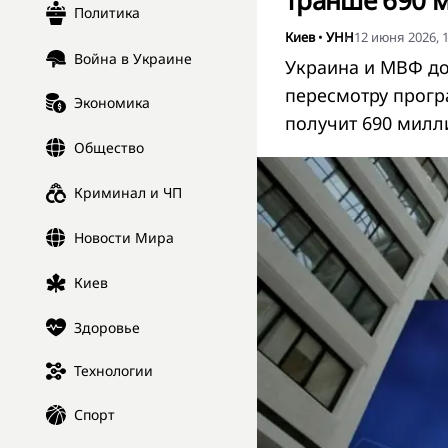
транше 690 
Политика
Киев
•
УНН
12 июня 2026, 1
Война в Украине
Украина и МВФ до
пересмотру прогр
Экономика
получит 690 милл
Общество
Криминал и ЧП
Новости Мира
Киев
Здоровье
Технологии
Спорт