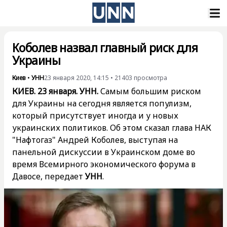
Коболев назвал главный риск для
Украины
Киев
•
УНН
23 января 2020, 14:15
•
21403
просмотра
КИЕВ. 23 января. УНН.
Самым большим риском
для Украины на сегодня является популизм,
который присутствует иногда и у новых
украинских политиков. Об этом сказал глава НАК
"Нафтогаз" Андрей Коболев, выступая на
панельной дискуссии в Украинском доме во
время Всемирного экономического форума в
Давосе, передает
УНН
.