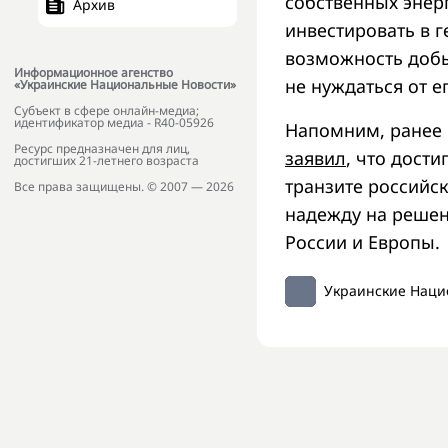
собственных энерг
Архив
инвестировать в г
возможность добы
Информационное агенство
не нуждаться от е
«Украинские Национальные Новости»
Субъект в сфере онлайн-медиа;
идентификатор медиа - R40-05926
Напомним, ранее
Ресурс предназначен для лиц,
заявил
, что дост
достигших 21-летнего возраста
транзите российск
Все права защищены. © 2007 — 2026
надежду на решен
России и Европы.
Украинские Наци