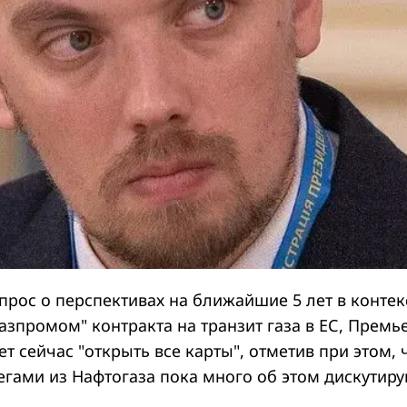
опрос о перспективах на ближайшие 5 лет в контек
азпромом" контракта на транзит газа в ЕС, Премь
чет сейчас "открыть все карты", отметив при этом, 
егами из Нафтогаза пока много об этом дискутиру