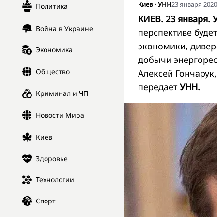
Киев
•
УНН
23 января 2020,
Политика
КИЕВ. 23 января. 
Война в Украине
перспективе буде
экономики, дивер
Экономика
добычи энергорес
Общество
Алексей Гончарук,
передает
УНН.
Криминал и ЧП
Новости Мира
Киев
Здоровье
Технологии
Спорт