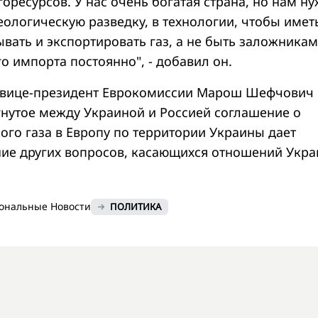
оресурсов. У нас очень богатая страна, но нам н
еологическую разведку, в технологии, чтобы имет
вать и экспортировать газ, а не быть заложникам
го импорта постоянно", - добавил он.
 вице-президент Еврокомиссии Марош Шефчович
игнутое между Украиной и Россией соглашение о
ого газа в Европу по территории Украины дает
ие других вопросов, касающихся отношений Укра
ональные Новости
ПОЛИТИКА