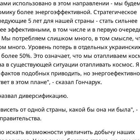
 нами использовано в этом направлении - мы буде
омику более энергоэффективной. Стратегическое
едующие 5 лет для нашей страны - стать сильнее
лее эффективными, в том числе и в первую очеред
. Мы потребляем слишком много, в том смысле, ч
м много. Уровень потерь в отдельных украински
 более 50%. Это означает, что мы отапливаем кос
а в существующей ситуации отапливать космос. Я
 фактов подобных приводить, но энергоефективнос
вет в этом плане", - сказал Гончарук.
назвал диверсификацию.
исеть от одной страны, какой бы она ни была", -
правительства.
жно искать возможности увеличить добычу наших