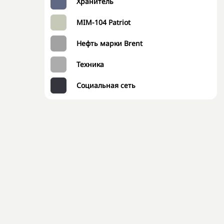
Хранитель
MIM-104 Patriot
Нефть марки Brent
Техника
Социальная сеть