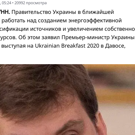
 05:24
•
20992
просмотра
УНН.
Правительство Украины в ближайшей
т работать над созданием энергоэффективной
сификации источников и увеличением собственн
урсов. Об этом заявил Премьер-министр Украины
 выступая на Ukrainian Breakfast 2020 в Давосе,