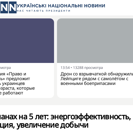
смотра
13:54
•
13288
просмотра
ия «Право и
Дрон со взрывчаткой обнаружил
ть» предложит
Лейпциге рядом с самолётом с
ь украинцев
военными боеприпасами
зраста, которые
е работают
ланах на 5 лет: энергоэффективность,
ция, увеличение добычи