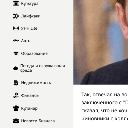
Культура
Лайфхаки
УНН Lite
Авто
Образование
Погода и окружающая
среда
Недвижимость
Так, отвечая на в
Финансы
заключенного с "Г
Кулинар
сказал, что не хо
чиновники с колл
Новости Бизнеса