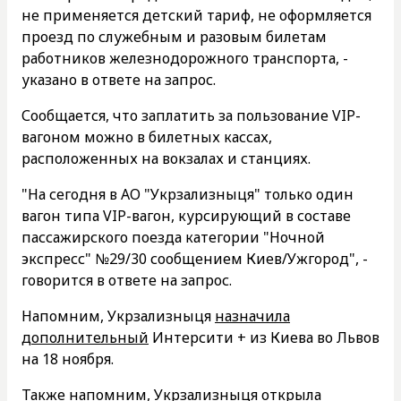
не применяется детский тариф, не оформляется
проезд по служебным и разовым билетам
работников железнодорожного транспорта, -
указано в ответе на запрос.
Сообщается, что заплатить за пользование VIP-
вагоном можно в билетных кассах,
расположенных на вокзалах и станциях.
"На сегодня в АО "Укрзализныця" только один
вагон типа VIP-вагон, курсирующий в составе
пассажирского поезда категории "Ночной
экспресс" №29/30 сообщением Киев/Ужгород", -
говорится в ответе на запрос.
Напомним, Укрзализныця
назначила
дополнительный
Интерсити + из Киева во Львов
на 18 ноября.
Также напомним, Укрзализныця
открыла