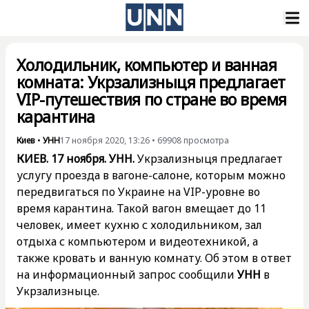
Холодильник, компьютер и ванная
комната: Укрзализныця предлагает
VIP-путешествия по стране во время
карантина
Киев
•
УНН
17 ноября 2020, 13:26
•
69908
просмотра
КИЕВ. 17 ноября. УНН.
Укрзализныця предлагает
услугу проезда в вагоне-салоне, которым можно
передвигаться по Украине на VIP-уровне во
время карантина. Такой вагон вмещает до 11
человек, имеет кухню с холодильником, зал
отдыха с компьютером и видеотехникой, а
также кровать и ванную комнату. Об этом в ответ
на информационный запрос сообщили
УНН
в
Укрзализныце.