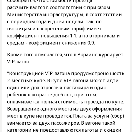
Сообщается, что стоимость проезда
рассчитывается в соответствии с приказом
Министерства инфраструктуры, в соответствии
с периодом года и дней недели. Так, по
пятницам и воскресеньям тариф имеет
коэффициент повышения 1,1, а по вторникам и
средам - коэффициент снижения 0,9.
Кроме того отмечается, что в Украине курсирует
VIP-вагон.
"Конструкцией VIP-вагона предусмотрено шесть
2-местных купе. В купе VIP-вагона может идти
один или два взрослых пассажира и один
ребенок в возрасте до 6 лет, при этом,
оплачивается полная стоимость проезда по купе.
Возвращение одного места из двух оформления
мест в купе не проводится. Плата за услуги (сбор)
взимается за двух пассажиров. В вагоне такой
категории не предоставляются льготы и скидки,