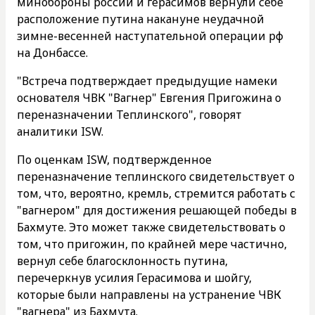
минобороны россии и герасимов вернули себе
расположение путина накануне неудачной
зимне-весенней наступательной операции рф
на Донбассе.
"Встреча подтверждает предыдущие намеки
основателя ЧВК "Вагнер" Евгения Пригожина о
переназначении Теплинского", говорят
аналитики ISW.
По оценкам ISW, подтвержденное
переназначение теплинского свидетельствует о
том, что, вероятно, кремль, стремится работать с
"вагнером" для достижения решающей победы в
Бахмуте. Это может также свидетельствовать о
том, что пригожин, по крайней мере частично,
вернул себе благосклонность путина,
перечеркнув усилия Герасимова и шойгу,
которые были направлены на устранение ЧВК
"вагнера" из Бахмута.