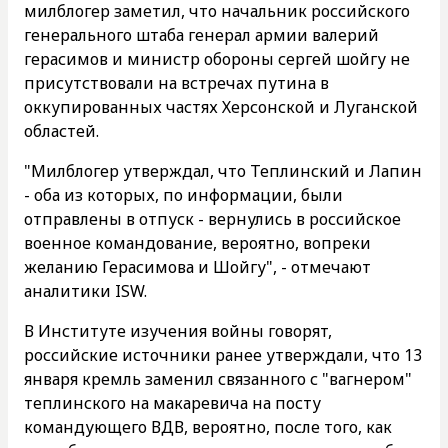
милблогер заметил, что начальник российского
генерального штаба генерал армии валерий
герасимов и министр обороны сергей шойгу не
присутствовали на встречах путина в
оккупированных частях Херсонской и Луганской
областей.
"Милблогер утверждал, что Теплинский и Лапин
- оба из которых, по информации, были
отправлены в отпуск - вернулись в российское
военное командование, вероятно, вопреки
желанию Герасимова и Шойгу", - отмечают
аналитики ISW.
В Институте изучения войны говорят,
российские источники ранее утверждали, что 13
января кремль заменил связанного с "вагнером"
теплинского на макаревича на посту
командующего ВДВ, вероятно, после того, как