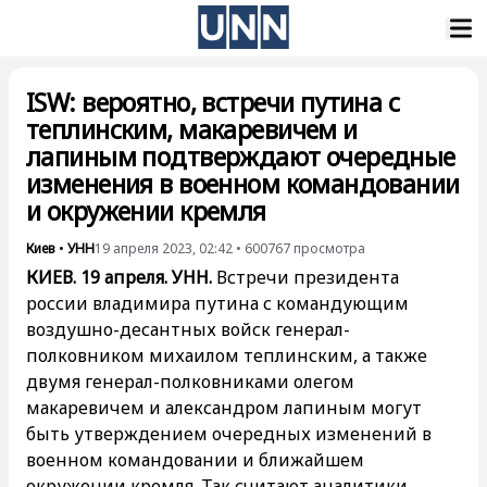
ISW: вероятно, встречи путина с
теплинским, макаревичем и
лапиным подтверждают очередные
изменения в военном командовании
и окружении кремля
Киев
•
УНН
19 апреля 2023, 02:42
•
600767
просмотра
КИЕВ. 19 апреля. УНН.
Встречи президента
россии владимира путина с командующим
воздушно-десантных войск генерал-
полковником михаилом теплинским, а также
двумя генерал-полковниками олегом
макаревичем и александром лапиным могут
быть утверждением очередных изменений в
военном командовании и ближайшем
окружении кремля. Так считают аналитики