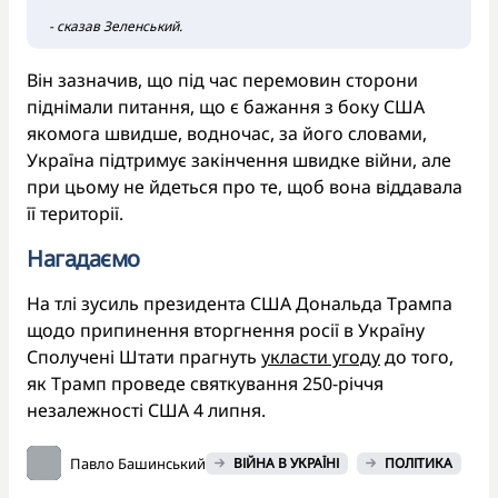
- сказав Зеленський.
Він зазначив, що під час перемовин сторони
піднімали питання, що є бажання з боку США
якомога швидше, водночас, за його словами,
Україна підтримує закінчення швидке війни, але
при цьому не йдеться про те, щоб вона віддавала
її території.
Нагадаємо
На тлі зусиль президента США Дональда Трампа
щодо припинення вторгнення росії в Україну
Сполучені Штати прагнуть
укласти угоду
до того,
як Трамп проведе святкування 250-річчя
незалежності США 4 липня.
Павло Башинський
ВІЙНА В УКРАЇНІ
ПОЛІТИКА