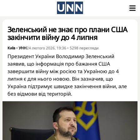
Зеленський не знає про плани США
закінчити війну до 4 липня
Київ
•
УНН
24 лютого 2026, 19:36
•
5298
перегляди
Президент України Володимир Зеленський
заявив, що інформація про бажання США
завершити війну між росією та Україною до 4
липня є для нього новою. Він зазначив, що
Україна підтримує швидке закінчення війни, але
без відмови від територій.