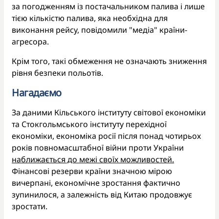
за погодженням із постачальником палива і лише
тією кількістю палива, яка необхідна для
виконання рейсу, повідомили "медіа" країни-
агресора.
Крім того, такі обмеження не означають зниження
рівня безпеки польотів.
Нагадаємо
За даними Кільського інституту світової економіки
та Стокгольмського інституту перехідної
економіки, економіка росії після понад чотирьох
років повномасштабної війни проти України
наближається до межі своїх можливостей.
Фінансові резерви країни значною мірою
вичерпані, економічне зростання фактично
зупинилося, а залежність від Китаю продовжує
зростати.