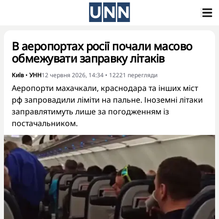
В аеропортах росії почали масово
обмежувати заправку літаків
Київ
•
УНН
12 червня 2026, 14:34
•
12221
перегляди
Аеропорти махачкали, краснодара та інших міст
рф запровадили ліміти на пальне. Іноземні літаки
заправлятимуть лише за погодженням із
постачальником.