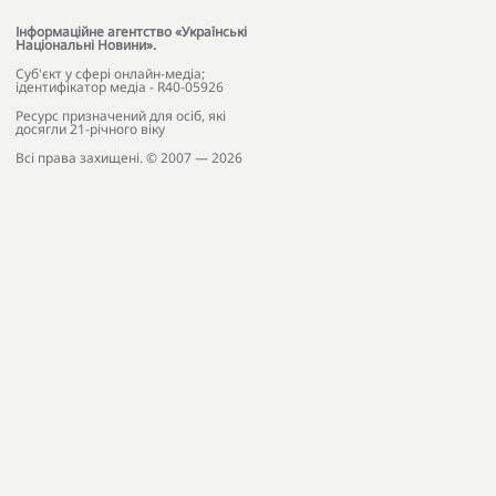
Інформаційне агентство «Українські
Національні Новини».
Cуб'єкт у сфері онлайн-медіа;
ідентифікатор медіа - R40-05926
Ресурс призначений для осіб, які
досягли 21-річного віку
Всі права захищені. © 2007 — 2026