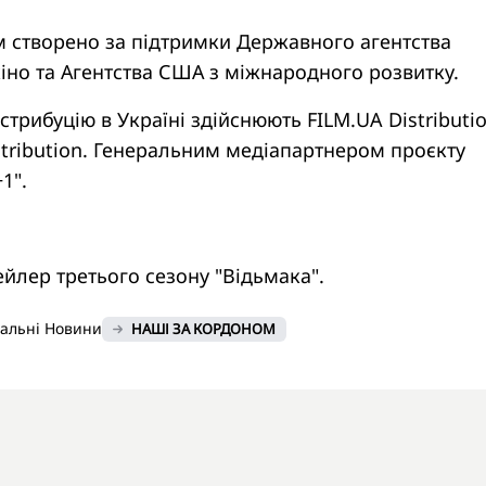
м створено за підтримки Державного агентства
кіно та Агентства США з міжнародного розвитку.
стрибуцію в Україні здійснюють FILM.UA Distributio
stribution. Генеральним медіапартнером проєкту
1".
йлер третього сезону "Відьмака".
нальні Новини
НАШІ ЗА КОРДОНОМ