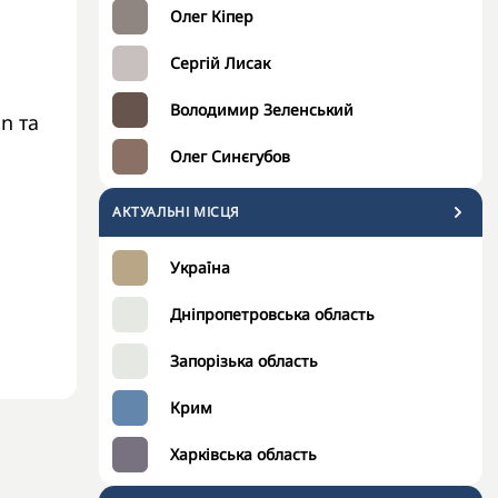
Олег Кіпер
Сергій Лисак
Володимир Зеленський
n та
Олег Синєгубов
АКТУАЛЬНІ МІСЦЯ
Україна
Дніпропетровська область
Запорізька область
Крим
Харківська область