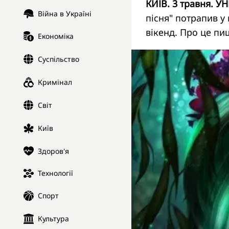
КИЇВ. 3 травня. УН
Війна в Україні
пісня" потрапив у
вікенд. Про це п
Економіка
Суспільство
Кримінал
Світ
Київ
Здоров'я
Технології
Спорт
Культура