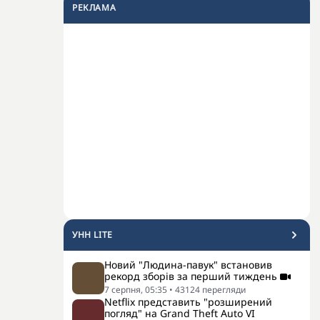
РЕКЛАМА
УНН LITE
Новий "Людина-павук" встановив
рекорд зборів за перший тиждень
7 серпня, 05:35
•
43124
перегляди
Netflix представить "розширений
погляд" на Grand Theft Auto VI