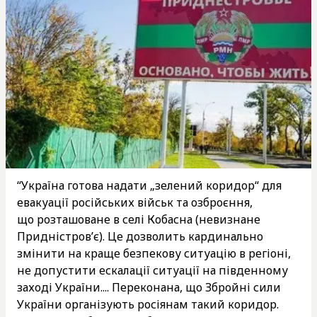
“Україна готова надати „зелений коридор“ для
евакуації російських військ та озброєння,
що розташоване в селі Кобасна (невизнане
Придністров’є). Це дозволить кардинально
змінити на краще безпекову ситуацію в регіоні,
не допустити ескалації ситуації на південному
заході України.... Переконана, що Збройні сили
України організують росіянам такий коридор.