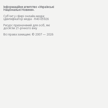
Інформаційне агентство «Українські
Національні Новини».
Cуб'єкт у сфері онлайн-медіа;
ідентифікатор медіа - R40-05926
Ресурс призначений для осіб, які
досягли 21-річного віку
Всі права захищені. © 2007 — 2026