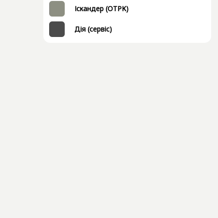
Іскандер (ОТРК)
Дія (сервіс)