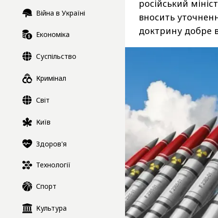
російський мініс
Війна в Україні
вносить уточненн
доктрину добре в
Економіка
Суспільство
Кримінал
Світ
Київ
Здоров'я
Технології
Спорт
Культура