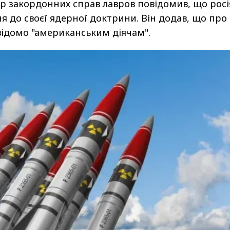
тр закордонних справ лавров повідомив, що росі
я до своєї ядерної доктрини. Він додав, що про
ідомо "американським діячам".