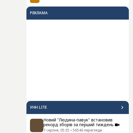
РЕКЛАМА
УНН LITE
Новий "Людина-павук" встановив
рекорд зборів за перший тиждень
7 серпня, 05:35
•
56546
перегляди