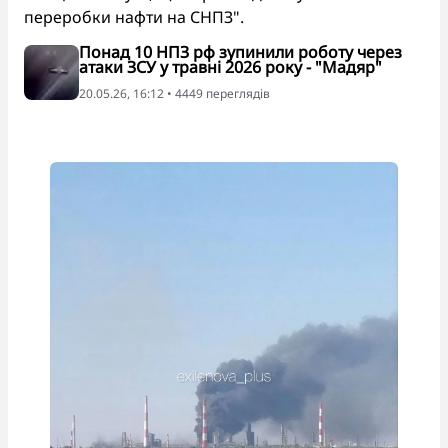
переробки нафти на СНПЗ".
Понад 10 НПЗ рф зупинили роботу через
атаки ЗСУ у травні 2026 року - "Мадяр"
20.05.26, 16:12 • 4449 переглядiв