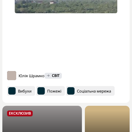
Юлія Шрамко
СВІТ
Вибухи
Пожежі
Соціальна мережа
ЕКСКЛЮЗИВ