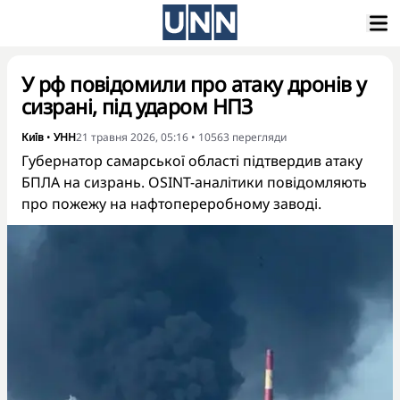
У рф повідомили про атаку дронів у
сизрані, під ударом НПЗ
Київ
•
УНН
21 травня 2026, 05:16
•
10563
перегляди
Губернатор самарської області підтвердив атаку
БПЛА на сизрань. OSINT-аналітики повідомляють
про пожежу на нафтопереробному заводі.