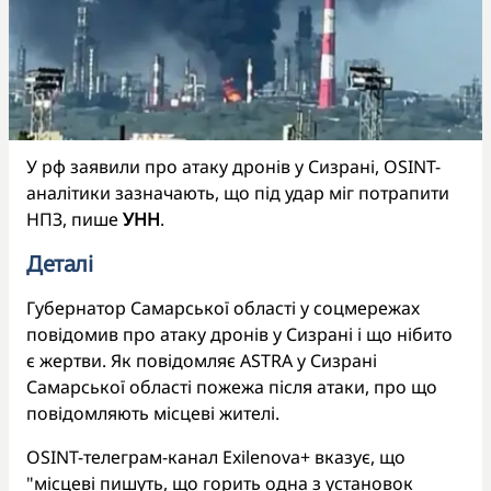
У рф заявили про атаку дронів у Сизрані, OSINT-
аналітики зазначають, що під удар міг потрапити
НПЗ, пише
УНН
.
Деталі
Губернатор Самарської області у соцмережах
повідомив про атаку дронів у Сизрані і що нібито
є жертви. Як повідомляє ASTRA у Сизрані
Самарської області пожежа після атаки, про що
повідомляють місцеві жителі.
OSINT-телеграм-канал Exilenova+ вказує, що
"місцеві пишуть, що горить одна з установок