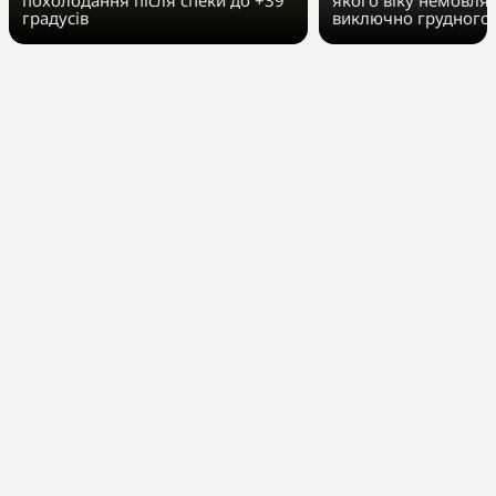
градусів
виключно грудного