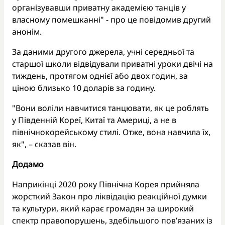
організувавши приватну академією танців у
власному помешканні" - про це повідомив другий
анонім.
За даними другого джерела, учні середньої та
старшої школи відвідували приватні уроки двічі на
тиждень, протягом однієї або двох годин, за
ціною близько 10 доларів за годину.
"Вони воліли навчитися танцювати, як це роблять
у Південній Кореї, Китаї та Америці, а не в
північнокорейському стилі. Отже, вона навчила їх,
як", – сказав він.
Додамо
Наприкінці 2020 року Північна Корея прийняла
жорсткий Закон про ліквідацію реакційної думки
та культури, який карає громадян за широкий
спектр правопорушень, здебільшого пов’язаних із